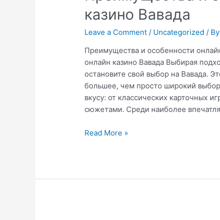
казино Вавада
Leave a Comment
/
Uncategorized
/ B
Преимущества и особенности онлайн
онлайн казино Вавада Выбирая подх
остановите свой выбор на Вавада. Э
большее, чем просто широкий выбор 
вкусу: от классических карточных и
сюжетами. Среди наиболее впечатл
Read More »