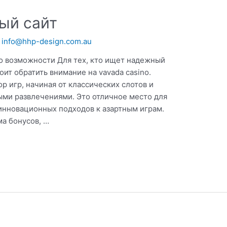
ый сайт
y
info@hhp-design.com.au
го возможности Для тех, кто ищет надежный
оит обратить внимание на vavada casino.
 игр, начиная от классических слотов и
ми развлечениями. Это отличное место для
инновационных подходов к азартным играм.
а бонусов, …