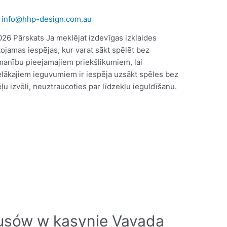
y
info@hhp-design.com.au
6 Pārskats Ja meklējat izdevīgas izklaides
tojamas iespējas, kur varat sākt spēlēt bez
manību pieejamajiem priekšlikumiem, lai
elākajiem ieguvumiem ir iespēja uzsākt spēles bez
ļu izvēli, neuztraucoties par līdzekļu ieguldīšanu.
nusów w kasynie Vavada