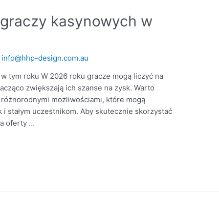
 graczy kasynowych w
y
info@hhp-design.com.au
w tym roku W 2026 roku gracze mogą liczyć na
nacząco zwiększają ich szanse na zysk. Warto
 różnorodnymi możliwościami, które mogą
 i stałym uczestnikom. Aby skutecznie skorzystać
a oferty …