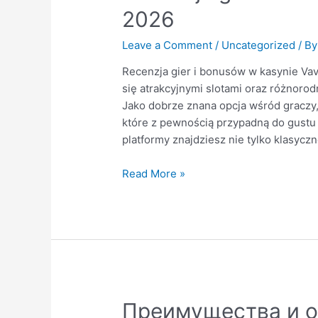
2026
Leave a Comment
/
Uncategorized
/ B
Recenzja gier i bonusów w kasynie Vav
się atrakcyjnymi slotami oraz różnorod
Jako dobrze znana opcja wśród graczy, 
które z pewnością przypadną do gustu
platformy znajdziesz nie tylko klasycz
Read More »
Преимущества и о