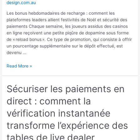
design.com.au
Les bonus hebdomadaires de recharge : comment les
plateformes leaders allient festivités de Noël et sécurité des
paiements Chaque semaine, les joueurs assidus des casinos
en ligne reçoivent une petite piqûre de dopamine sous forme
de « reload bonus ». Ce type de promotion, qui consiste à offrir
un pourcentage supplémentaire sur le dépôt effectué, est
devenu …
Read More »
Sécuriser les paiements en
direct : comment la
vérification instantanée
transforme l’expérience des
tables de live dealer