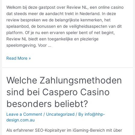
Welkom bij deze gastpost over Review NL, een online casino
dat steeds meer de aandacht trekt in Nederland. In deze
review bespreken we de belangrijkste kenmerken, het
spelaanbod, de bonussen en de veiligheidsaspecten van dit
platform. Of je nu een ervaren speler bent of net begint,
Review NL biedt een toegankelijke en plezierige
speelomgeving. Voor …
Read More »
Welche Zahlungsmethoden
sind bei Caspero Casino
besonders beliebt?
Leave a Comment
/
Uncategorized
/ By
info@hhp-
design.com.au
Als erfahrener SEO-Kopiraityer im iGaming-Bereich mit über