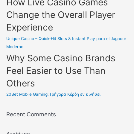
How Live Casino Games
Change the Overall Player
Experience
Unique Casino – Quick‑Hit Slots & Instant Play para el Jugador
Moderno
Why Some Casino Brands
Feel Easier to Use Than
Others
20Bet Mobile Gaming: Γρήγορα Κέρδη εν κινήσει
Recent Comments
Archives