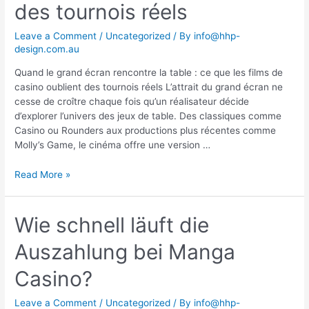
des tournois réels
Leave a Comment
/
Uncategorized
/ By
info@hhp-
design.com.au
Quand le grand écran rencontre la table : ce que les films de
casino oublient des tournois réels L’attrait du grand écran ne
cesse de croître chaque fois qu’un réalisateur décide
d’explorer l’univers des jeux de table. Des classiques comme
Casino ou Rounders aux productions plus récentes comme
Molly’s Game, le cinéma offre une version …
Read More »
Wie schnell läuft die
Auszahlung bei Manga
Casino?
Leave a Comment
/
Uncategorized
/ By
info@hhp-