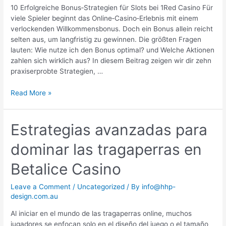
10 Erfolgreiche Bonus‑Strategien für Slots bei 1Red Casino Für
viele Spieler beginnt das Online‑Casino‑Erlebnis mit einem
verlockenden Willkommensbonus. Doch ein Bonus allein reicht
selten aus, um langfristig zu gewinnen. Die größten Fragen
lauten: Wie nutze ich den Bonus optimal? und Welche Aktionen
zahlen sich wirklich aus? In diesem Beitrag zeigen wir dir zehn
praxiserprobte Strategien, …
Read More »
Estrategias avanzadas para
dominar las tragaperras en
Betalice Casino
Leave a Comment
/
Uncategorized
/ By
info@hhp-
design.com.au
Al iniciar en el mundo de las tragaperras online, muchos
jugadores se enfocan solo en el diseño del juego o el tamaño