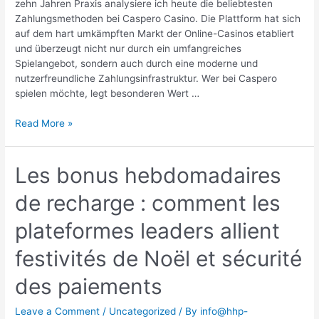
zehn Jahren Praxis analysiere ich heute die beliebtesten
Zahlungsmethoden bei Caspero Casino. Die Plattform hat sich
auf dem hart umkämpften Markt der Online-Casinos etabliert
und überzeugt nicht nur durch ein umfangreiches
Spielangebot, sondern auch durch eine moderne und
nutzerfreundliche Zahlungsinfrastruktur. Wer bei Caspero
spielen möchte, legt besonderen Wert …
Read More »
Les bonus hebdomadaires
de recharge : comment les
plateformes leaders allient
festivités de Noël et sécurité
des paiements
Leave a Comment
/
Uncategorized
/ By
info@hhp-