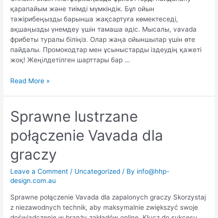
қарапайым және тиімді мүмкіндік. Бұл ойын
тәжірибеңызды барынша жақсартуға көмектеседі,
ақшаңызды үнемдеу үшін тамаша әдіс. Мысалы, vavada
фрибеты туралы біліңіз. Олар жаңа ойыншылар үшін өте
пайдалы. Промокодтар мен ұсыныстарды іздеудің қажеті
жоқ! Жеңілдетілген шарттары бар …
Read More »
Sprawne lustrzane
połączenie Vavada dla
graczy
Leave a Comment
/
Uncategorized
/ By
info@hhp-
design.com.au
Sprawne połączenie Vavada dla zapalonych graczy Skorzystaj
z niezawodnych technik, aby maksymalnie zwiększyć swoje
doświadczenie w branży zakładów online. Klucz do sukcesu