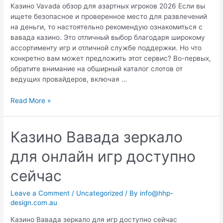
Казино Vavada обзор для азартных игроков 2026 Если вы
ищете безопасное и проверенное место для развлечений
на деньги, то настоятельно рекомендую ознакомиться с
вавада казино. Это отличный выбор благодаря широкому
ассортименту игр и отличной службе поддержки. Но что
конкретно вам может предложить этот сервис? Во-первых,
обратите внимание на обширный каталог слотов от
ведущих провайдеров, включая …
Read More »
Казино Вавада зеркало
для онлайн игр доступно
сейчас
Leave a Comment
/
Uncategorized
/ By
info@hhp-
design.com.au
Казино Вавада зеркало для игр доступно сейчас