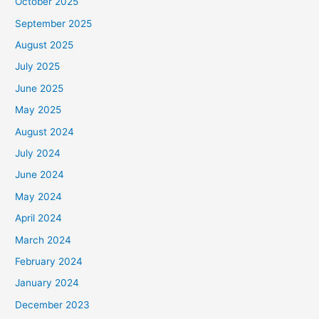
October 2025
September 2025
August 2025
July 2025
June 2025
May 2025
August 2024
July 2024
June 2024
May 2024
April 2024
March 2024
February 2024
January 2024
December 2023