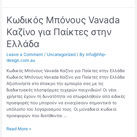
Κωδικός Μπόνους Vavada
Καζίνο για Παίκτες στην
Ελλάδα
Leave a Comment
/
Uncategorized
/ By
info@hhp-
design.com.au
Κωδικός Μπόνους Vavada Καζίνο για Παίκτες στην Ελλάδα
Κωδικός Μπόνους Vavada Καζίνο για Παίκτες στην Ελλάδα
Αξιοποιήστε στο έπακρο την εμπειρία σας με τις
διαδικτυακές πλατφόρμες τυχερών παιχνιδιών! Οι νέοι
χρήστες έχουν τη δυνατότητα να επωφεληθούν από ειδικές
προσφορές που μπορούν να ενισχύσουν σημαντικά το
υπόλοιπο του λογαριασμού τους. Οι μοναδικοί κωδικοί
προσφορών που διατίθενται …
Read More »