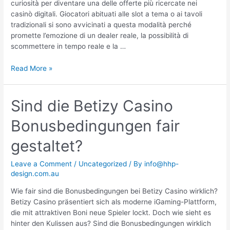
curiosità per diventare una delle offerte più ricercate nei
casinò digitali. Giocatori abituati alle slot a tema o ai tavoli
tradizionali si sono avvicinati a questa modalità perché
promette l’emozione di un dealer reale, la possibilità di
scommettere in tempo reale e la …
Read More »
Sind die Betizy Casino
Bonusbedingungen fair
gestaltet?
Leave a Comment
/
Uncategorized
/ By
info@hhp-
design.com.au
Wie fair sind die Bonusbedingungen bei Betizy Casino wirklich?
Betizy Casino präsentiert sich als moderne iGaming-Plattform,
die mit attraktiven Boni neue Spieler lockt. Doch wie sieht es
hinter den Kulissen aus? Sind die Bonusbedingungen wirklich