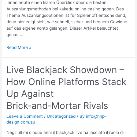
Ihnen heute einen klaren Überblick über die besten
Auszahlungsmethoden bei kakadu online casino geben. Das
Thema Auszahlungsoptionen ist für Spieler oft entscheidend,
denn hier zeigt sich, wie schnell, sicher und bequem Gewinne
auf das eigene Konto gelangen. Dieser Artikel beleuchtet
genau …
Read More »
Live Blackjack Showdown –
How Online Platforms Stack
Up Against
Brick‑and‑Mortar Rivals
Leave a Comment
/
Uncategorized
/ By
info@hhp-
design.com.au
Negli ultimi cinque anni il blackjack live ha lasciato il ruolo di