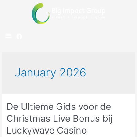
January 2026
De Ultieme Gids voor de
Christmas Live Bonus bij
Luckywave Casino