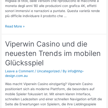
migliaia di titoli, dalle versioni che riproducono le macchine a
moneta degli anni ’80 alle produzioni con grafica 4K, effetti
sonori immersivi e narrazioni a puntate. Questa varietà rende
più difficile individuare il prodotto che …
Read More »
Viperwin Casino und die
neuesten Trends im mobilen
Glücksspiel
Leave a Comment
/
Uncategorized
/ By
info@hhp-
design.com.au
Was macht Viperwin Casino einzigartig? Viperwin Casino
positioniert sich als moderne Plattform, die besonders auf
mobile Spieler fokussiert ist. Mit einem klaren Interface,
schnellen Ladezeiten und einer schnellen Navigation erfüllt die
Seite die Erwartungen von Spielern, die ihre Lieblingsspiele