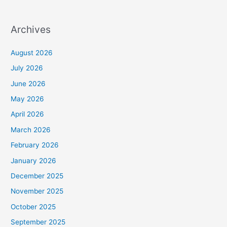
Archives
August 2026
July 2026
June 2026
May 2026
April 2026
March 2026
February 2026
January 2026
December 2025
November 2025
October 2025
September 2025