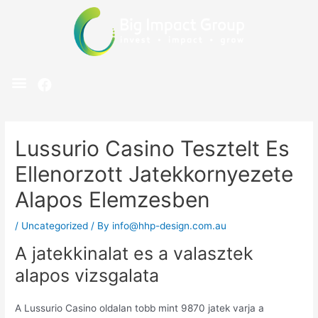
Lussurio Casino Tesztelt Es
Ellenorzott Jatekkornyezete
Alapos Elemzesben
/
Uncategorized
/ By
info@hhp-design.com.au
A jatekkinalat es a valasztek
alapos vizsgalata
A Lussurio Casino oldalan tobb mint 9870 jatek varja a