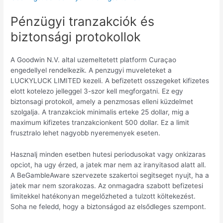
Pénzügyi tranzakciók és
biztonsági protokollok
A Goodwin N.V. altal uzemeltetett platform Curaçao
engedellyel rendelkezik. A penzugyi muveleteket a
LUCKYLUCK LIMITED kezeli. A befizetett osszegeket kifizetes
elott kotelezo jelleggel 3-szor kell megforgatni. Ez egy
biztonsagi protokoll, amely a penzmosas elleni küzdelmet
szolgalja. A tranzakciok minimalis erteke 25 dollar, mig a
maximum kifizetes tranzakcionkent 500 dollar. Ez a limit
frusztralo lehet nagyobb nyeremenyek eseten.
Hasznalj minden esetben hutesi periodusokat vagy onkizaras
opciot, ha ugy érzed, a jatek mar nem az iranyitasod alatt all.
A BeGambleAware szervezete szakertoi segitseget nyujt, ha a
jatek mar nem szorakozas. Az onmagadra szabott befizetesi
limitekkel hatékonyan megelőzheted a tulzott költekezést.
Soha ne feledd, hogy a biztonságod az elsődleges szempont.