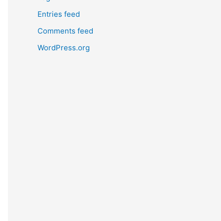
Entries feed
Comments feed
WordPress.org