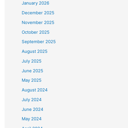
January 2026
December 2025
November 2025
October 2025
September 2025
August 2025
July 2025
June 2025
May 2025
August 2024
July 2024
June 2024
May 2024