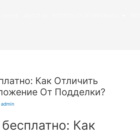
HOME
ABOUT US
PORTFOLIO OF OFFERINGS
PRO
платно: Как Отличить
ложение От Подделки?
y
admin
 бесплатно: Как