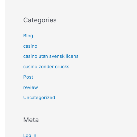
Categories
Blog
casino
casino utan svensk licens
casino zonder crucks
Post
review
Uncategorized
Meta
Log in