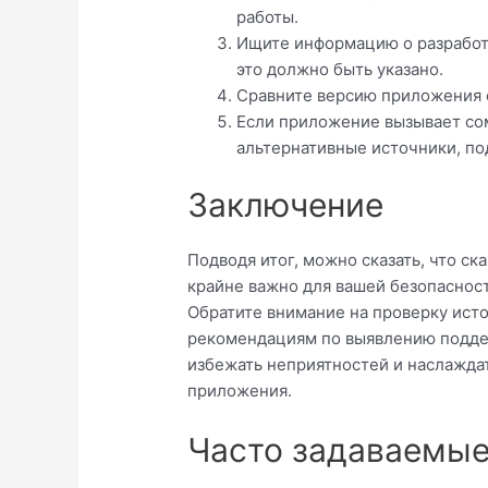
работы.
Ищите информацию о разработ
это должно быть указано.
Сравните версию приложения с
Если приложение вызывает сом
альтернативные источники, п
Заключение
Подводя итог, можно сказать, что с
крайне важно для вашей безопасност
Обратите внимание на проверку исто
рекомендациям по выявлению подде
избежать неприятностей и наслажд
приложения.
Часто задаваемые