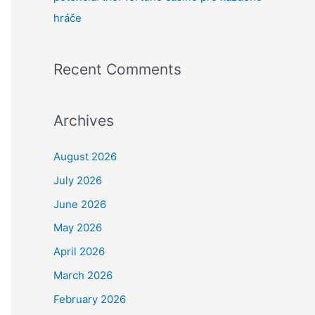
hráče
Recent Comments
Archives
August 2026
July 2026
June 2026
May 2026
April 2026
March 2026
February 2026