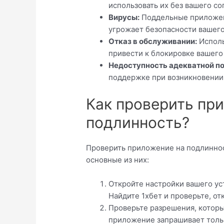
использовать их без вашего со
Вирусы:
Поддельные приложен
угрожает безопасности вашего
Отказ в обслуживании:
Исполь
привести к блокировке вашего
Недоступность адекватной п
поддержке при возникновении
Как проверить пр
подлинность?
Проверить приложение на подлинно
основные из них:
Откройте настройки вашего ус
Найдите 1хбет и проверьте, от
Проверьте разрешения, котор
приложение запрашивает толь