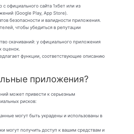
 с официального сайта 1хбет или из
ний (Google Play, App Store).
тов безопасности и валидности приложения.
телей, чтобы убедиться в репутации
тво скачиваний: у официального приложения
х оценок.
редлагает функции, соответствующие описанию
ельные приложения?
ний может привести к серьезным
циальных рисков:
анные могут быть украдены и использованы в
и могут получить доступ к вашим средствам и