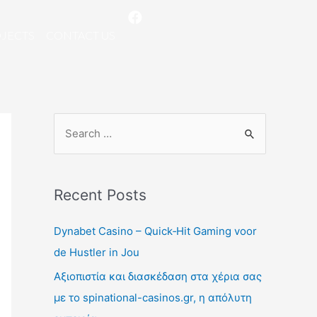
JECTS
CONTACT US
Recent Posts
Dynabet Casino – Quick‑Hit Gaming voor
de Hustler in Jou
Αξιοπιστία και διασκέδαση στα χέρια σας
με το spinational-casinos.gr, η απόλυτη