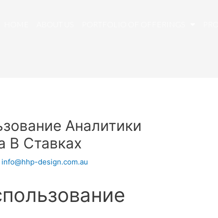
HOME
ABOUT US
PORTFOLIO OF OFFERINGS
PRO
ьзование Аналитики
а В Ставках
y
info@hhp-design.com.au
Использование