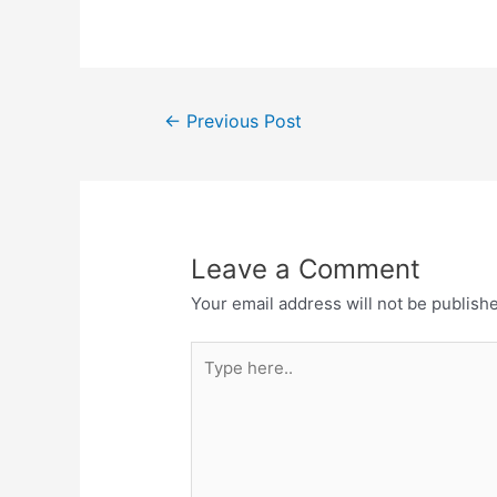
←
Previous Post
Leave a Comment
Your email address will not be publish