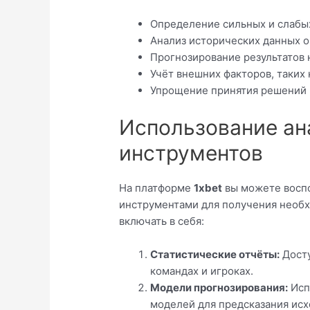
Определение сильных и слабы
Анализ исторических данных о
Прогнозирование результатов 
Учёт внешних факторов, таких 
Упрощение принятия решений 
Использование ан
инструментов
На платформе
1xbet
вы можете восп
инструментами для получения необ
включать в себя:
Статистические отчёты:
Досту
командах и игроках.
Модели прогнозирования:
Исп
моделей для предсказания исх