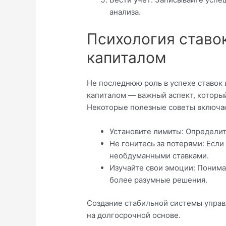
анализа.
Психология ставо
капиталом
Не последнюю роль в успехе ставок 
капиталом — важный аспект, которы
Некоторые полезные советы включаю
Установите лимиты: Определите
Не гонитесь за потерями: Если
необдуманными ставками.
Изучайте свои эмоции: Поним
более разумные решения.
Создание стабильной системы управл
на долгосрочной основе.