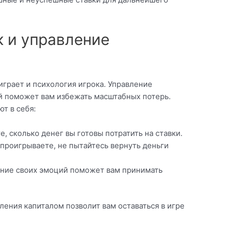
к и управление
играет и психология игрока. Управление
й поможет вам избежать масштабных потерь.
т в себя:
, сколько денег вы готовы потратить на ставки.
 проигрываете, не пытайтесь вернуть деньги
ание своих эмоций поможет вам принимать
ения капиталом позволит вам оставаться в игре