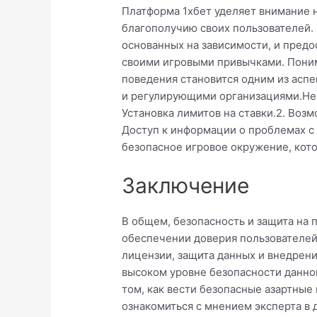
Платформа 1хбет уделяет внимание н
благополучию своих пользователей.
основанных на зависимости, и пред
своими игровыми привычками. Пони
поведения становится одним из аспе
и регулирующими организациями.Нек
Установка лимитов на ставки.2. Воз
Доступ к информации о проблемах с 
безопасное игровое окружение, кото
Заключение
В общем, безопасность и защита на 
обеспечении доверия пользователей
лицензии, защита данных и внедрени
высоком уровне безопасности данно
том, как вести безопасные азартные
ознакомиться с мнением эксперта в 