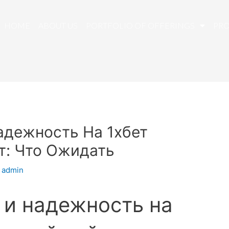
HOME
ABOUT US
PORTFOLIO OF OFFERINGS
PRO
адежность На 1хбет
: Что Ожидать
y
admin
 и надежность на