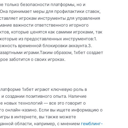
е только безопасности платформы, но и
 Она принимает меры для профилактики ставок,
оставляет игрокам инструменты для управления
мание важности ответственного игорного
ктов, которые ценятся как самими игроками, так
оторые из предоставленных инструментов:1.
можность временной блокировки аккаунта.3.
азартными играми.Таким образом, 1хбет создает
рое заботится о своих игроках.
платформе 1хбет играют ключевую роль в
 и создании позитивного опыта. Наличие
е новых технологий — все это говорит о
го онлайн-казино. Если вы ищете информацию о
 игры в интернете, вы также можете
данной области, например, с мнением
гемблинг-