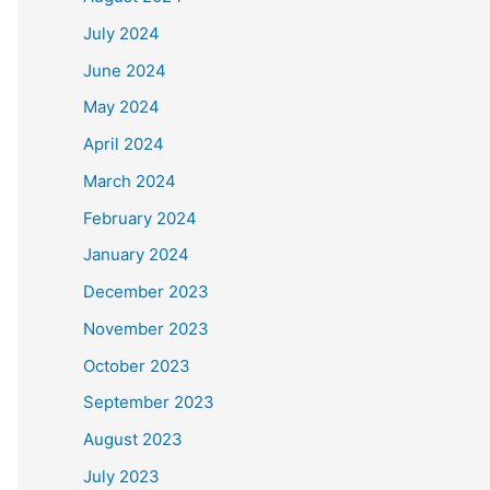
July 2024
June 2024
May 2024
April 2024
March 2024
February 2024
January 2024
December 2023
November 2023
October 2023
September 2023
August 2023
July 2023