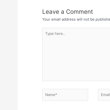
Leave a Comment
Your email address will not be publish