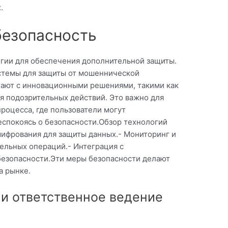
.
безопасность
гии для обеспечения дополнительной защиты.
стемы для защиты от мошеннической
отают с инновационными решениями, такими как
 подозрительных действий. Это важно для
роцесса, где пользователи могут
беспокоясь о безопасности.Обзор технологий
шифрования для защиты данных.- Мониторинг и
ельных операций.- Интеграция с
езопасности.Эти меры безопасности делают
а рынке.
 и ответственное ведение