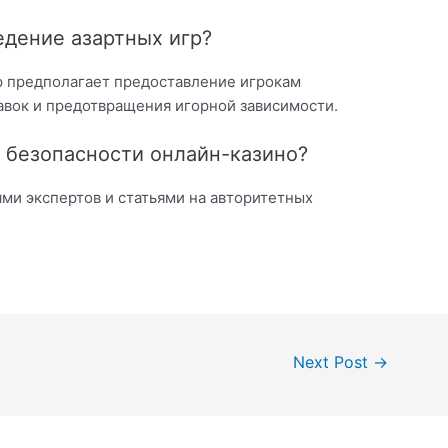
едение азартных игр?
р предполагает предоставление игрокам
авок и предотвращения игорной зависимости.
о безопасности онлайн-казино?
ми экспертов и статьями на авторитетных
Next Post
→