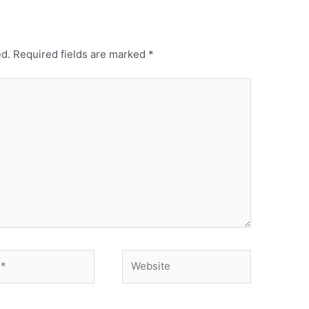
ed.
Required fields are marked
*