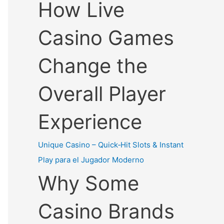
How Live
Casino Games
Change the
Overall Player
Experience
Unique Casino – Quick‑Hit Slots & Instant
Play para el Jugador Moderno
Why Some
Casino Brands