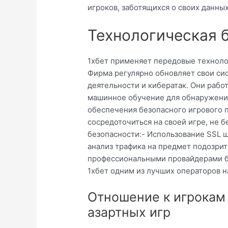
игроков, заботящихся о своих данных
Технологическая 
1хбет применяет передовые техноло
Фирма регулярно обновляет свои си
деятельности и кибератак. Они раб
машинное обучение для обнаружения
обеспечения безопасного игрового п
сосредоточиться на своей игре, не 
безопасности:- Использование SSL 
анализ трафика на предмет подозрит
профессиональными провайдерами б
1хбет одним из лучших операторов н
Отношение к игрокам
азартных игр