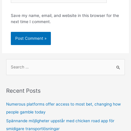
Save my name, email, and website in this browser for the
next time I comment.
Recent Posts
Numerous platforms offer access to most bet, changing how
people gamble today
Spännande möjligheter uppstår med chicken road app för
smidigare transportlösningar