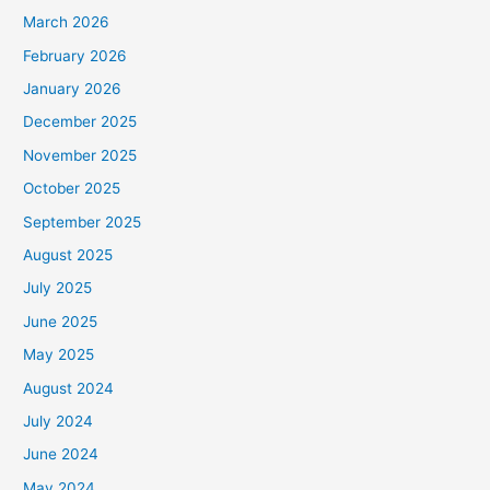
March 2026
February 2026
January 2026
December 2025
November 2025
October 2025
September 2025
August 2025
July 2025
June 2025
May 2025
August 2024
July 2024
June 2024
May 2024