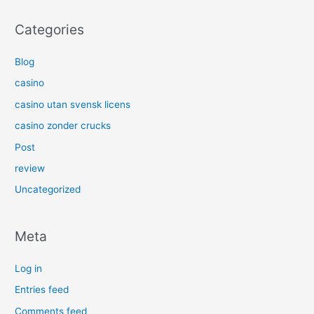
Categories
Blog
casino
casino utan svensk licens
casino zonder crucks
Post
review
Uncategorized
Meta
Log in
Entries feed
Comments feed