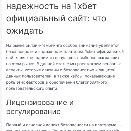
надежность на 1хбет
официальный сайт: что
ожидать
На рынке онлайн-гемблинга особое внимание уделяется
безопасности и надежности платформ. 1хбет официальный
сайт является одним из популярных выборов сыгравших
на этом рынке. В данной статье мы рассмотрим основные
аспекты, которые связаны с безопасностью и защитой
данных пользователей, а также кейсы, показывающие
роль этих факторов в обеспечении благоприятного
пользовательского опыта.
Лицензирование и
регулирование
Первый и основной аспект безопасности на платформе —
это наличие лицензии. Лицензия гарантирует, что онлайн-