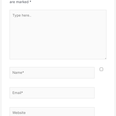
are marked
*