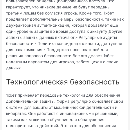
пользователей от несанкционированного доступа. Это
гарантирует, что никакие данные не будут переданы
третьим лицам без согласия игрока. Кроме того, 1хбет
предлагает дополнительные меры безопасности, такие как
двухфакторная аутентификация, которая добавляет еще
один уровень защиты во время доступа к аккаунту.Другие
аспекты защиты данных включают:- Регулярные аудиты
безопасности.- Политика конфиденциальности, доступная
для ознакомления.- Поддержка пользователей для
решения вопросов безопасности.Все это делает 1хбет
надежным вариантом для игроков, заботящихся о своих
данных.
Технологическая безопасность
1хбет применяет передовые технологии для обеспечения
дополнительной защиты. Фирма регулярно обновляет свои
системы для защиты от мошеннической деятельности и
кибератак. Они работают с инновационными решениями,
такими как машинное обучение для обнаружения
подозрительных действий. Это важно для обеспечения