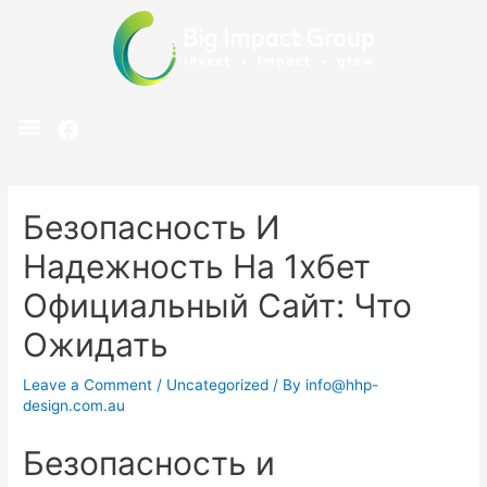
Безопасность И
Надежность На 1хбет
Официальный Сайт: Что
Ожидать
Leave a Comment
/
Uncategorized
/ By
info@hhp-
design.com.au
Безопасность и