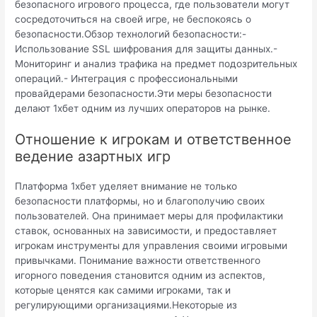
безопасного игрового процесса, где пользователи могут
сосредоточиться на своей игре, не беспокоясь о
безопасности.Обзор технологий безопасности:-
Использование SSL шифрования для защиты данных.-
Мониторинг и анализ трафика на предмет подозрительных
операций.- Интеграция с профессиональными
провайдерами безопасности.Эти меры безопасности
делают 1хбет одним из лучших операторов на рынке.
Отношение к игрокам и ответственное
ведение азартных игр
Платформа 1хбет уделяет внимание не только
безопасности платформы, но и благополучию своих
пользователей. Она принимает меры для профилактики
ставок, основанных на зависимости, и предоставляет
игрокам инструменты для управления своими игровыми
привычками. Понимание важности ответственного
игорного поведения становится одним из аспектов,
которые ценятся как самими игроками, так и
регулирующими организациями.Некоторые из