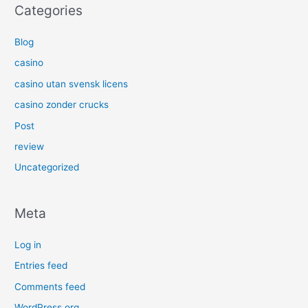
Categories
Blog
casino
casino utan svensk licens
casino zonder crucks
Post
review
Uncategorized
Meta
Log in
Entries feed
Comments feed
WordPress.org