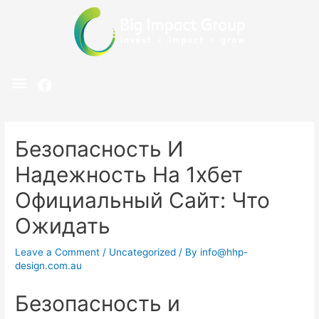
Безопасность И
Надежность На 1хбет
Официальный Сайт: Что
Ожидать
Leave a Comment
/
Uncategorized
/ By
info@hhp-
design.com.au
Безопасность и