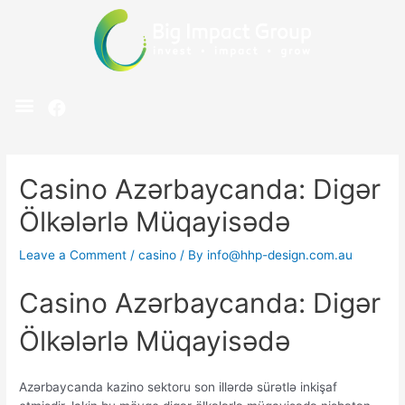
Casino Azərbaycanda: Digər
Ölkələrlə Müqayisədə
Leave a Comment
/
casino
/ By
info@hhp-design.com.au
Casino Azərbaycanda: Digər
Ölkələrlə Müqayisədə
Azərbaycanda kazino sektoru son illərdə sürətlə inkişaf