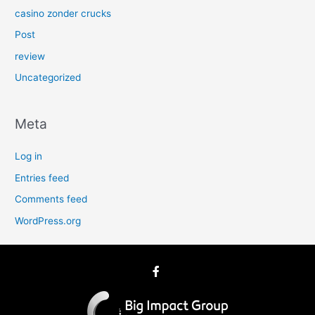
casino zonder crucks
Post
review
Uncategorized
Meta
Log in
Entries feed
Comments feed
WordPress.org