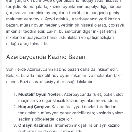
etmişdir, lakin bu mövqe digər ölkələrlə müqayisədə nisbətən
fərqlidir. Bu məqalədə, kazino oyunlarının populyarlığı, hüquqi
çərçivə və həmçinin oyunçuların təcrübələri haqqında geniş
məlumat verəcəyik. Qeyd edək ki, Azərbaycanın yerli kazino
bazarı, müasir oyun mədəniyyətinin bir hissəsi olaraq, çoxsaylı
imkanlar təqdim edir. Lakin, bu sektorun digər inkişaf etmiş
ölkələrlə müqayisədə hansı üstünlükləri və çatışmazlıqları
olduğu araşdırılmalıdır.
Azərbaycanda Kazino Bazarı
Son illərdə Azərbaycanın kazino bazarı daha da inkişaf edir.
Belə ki, burada müxtəlif növ oyun imkanları və məkanları təklif
olunur. Bəzi əsas xüsusiyyətlər aşağıdakılardır:
Müxtəlif Oyun Növləri:
Azərbaycanda rulet, poker, slot
maşınları və digər klassik kazino oyunları mövcuddur.
Hüquqi Çərçivə:
Kazino fəaliyyəti dövlət tərəfindən
tənzimlənir, müəyyən qanunvericilik çərçivəsində yalnız
seçilmiş bölgələrdə icazəlidir.
Onlayn Kazinolar:
İnternetin inkişafı ilə onlayn kazino
platformaları da populyarlaşmışdır.