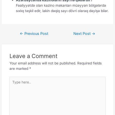
Fəaliyyətdə olan kazino məkanları müəyyən bölgələrdə
sıxlıq təşkil edir, lakin dəqiq sayı dövri olaraq dəyişə bilər.
←
Previous Post
Next Post
→
Leave a Comment
Your email address will not be published.
Required fields
are marked
*