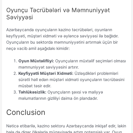
Oyunçu Təcrübələri və Məmnuniyyət
Səviyyəsi
Azərbaycanda oyunçuların kazino təcrübələri, oyunların
keyfiyyəti, müştəri xidməti və əyləncə səviyyəsi ilə bağlıdır.
Oyunçuların bu sektorda məmnuniyyətini artırmak üçün bir
neçə vacib amil aşağıdakı kimidir:
Oyun Müxtəlifliyi:
Oyunçuların müxtəlif seçimləri olması
məmnuniyyət səviyyəsini artırır.
Keyfiyyətli Müştəri Xidməti:
Üzləşdikləri problemləri
sürətli həll edən müştəri xidməti oyunçuların təcrübəsini
müsbət təsir edir.
Təhlükəsizlik:
Oyunçuların şəxsi və maliyyə
məlumatlarının gizliliyi daima ön plandadır.
Conclusion
Nəticə etibarilə, kazino sektoru Azərbaycanda inkişaf edir, lakin
hələ də digər ölkələrlə müqayisədə artım potensialı var. Oyun