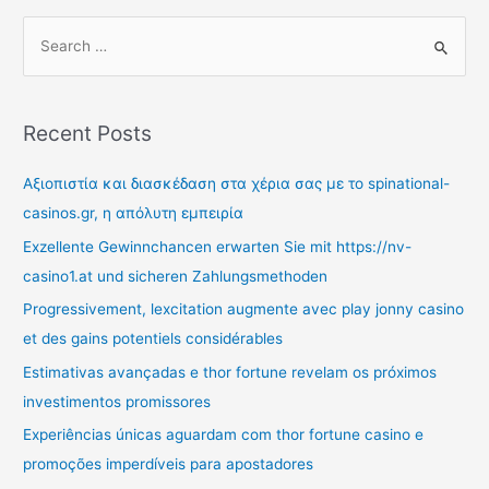
Recent Posts
Αξιοπιστία και διασκέδαση στα χέρια σας με το spinational-
casinos.gr, η απόλυτη εμπειρία
Exzellente Gewinnchancen erwarten Sie mit https://nv-
casino1.at und sicheren Zahlungsmethoden
Progressivement, lexcitation augmente avec play jonny casino
et des gains potentiels considérables
Estimativas avançadas e thor fortune revelam os próximos
investimentos promissores
Experiências únicas aguardam com thor fortune casino e
promoções imperdíveis para apostadores