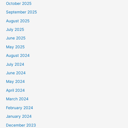
October 2025
September 2025
August 2025
July 2025
June 2025
May 2025
August 2024
July 2024
June 2024
May 2024
April 2024
March 2024
February 2024
January 2024
December 2023