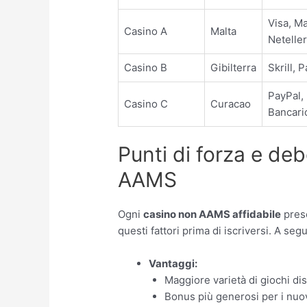
Visa, M
Casino A
Malta
Netelle
Casino B
Gibilterra
Skrill, 
PayPal,
Casino C
Curacao
Bancari
Punti di forza e de
AAMS
Ogni
casino non AAMS affidabile
prese
questi fattori prima di iscriversi. A se
Vantaggi:
Maggiore varietà di giochi dis
Bonus più generosi per i nuov