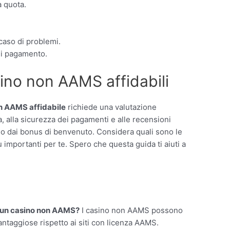
 quota.
caso di problemi.
di pagamento.
ino non AAMS affidabili
n AAMS affidabile
richiede una valutazione
a, alla sicurezza dei pagamenti e alle recensioni
olo dai bonus di benvenuto. Considera quali sono le
ù importanti per te. Spero che questa guida ti aiuti a
di un casino non AAMS?
I casino non AAMS possono
antaggiose rispetto ai siti con licenza AAMS.