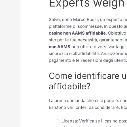
Experts weigh 
Salve, sono Marco Rossi, un esperto nel
piattaforme di scommesse. In questo ar
casino non AAMS affidabile
. Obiettivo
sito per le tue necessità, garantendo u
non AAMS
può offrire diversi vantaggi
sicurezza e all’affidabilità. Analizzerem
pagamento e le recensioni degli utenti
Come identificare
affidabile?
La prima domanda che ci si pone è: com
Esistono vari criteri da considerare. Ecc
Licenza: Verifica se il casino p