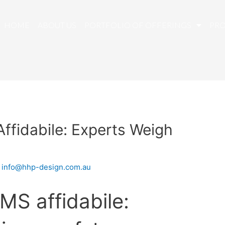
HOME
ABOUT US
PORTFOLIO OF OFFERINGS
PRO
fidabile: Experts Weigh
y
info@hhp-design.com.au
MS affidabile: