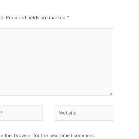
ed.
Required fields are marked
*
n this browser for the next time I comment.