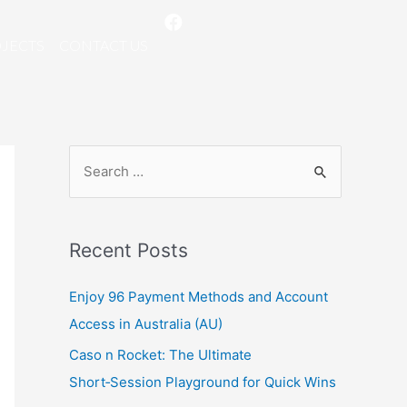
JECTS
CONTACT US
Recent Posts
Enjoy 96 Payment Methods and Account
Access in Australia (AU)
Caso n Rocket: The Ultimate
Short‑Session Playground for Quick Wins