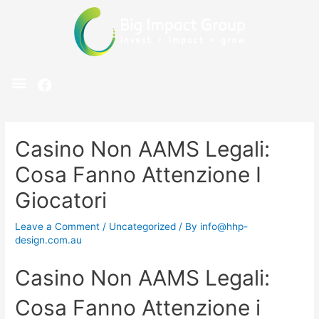
Casino Non AAMS Legali:
Cosa Fanno Attenzione I
Giocatori
Leave a Comment
/
Uncategorized
/ By
info@hhp-
design.com.au
Casino Non AAMS Legali:
Cosa Fanno Attenzione i