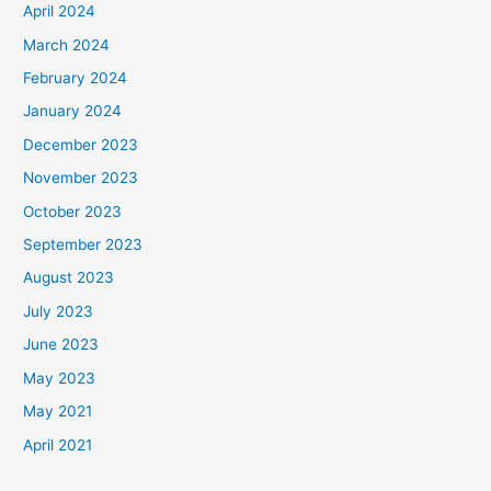
April 2024
March 2024
February 2024
January 2024
December 2023
November 2023
October 2023
September 2023
August 2023
July 2023
June 2023
May 2023
May 2021
April 2021