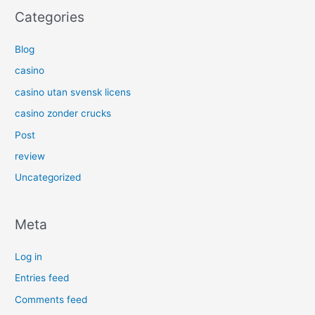
Categories
Blog
casino
casino utan svensk licens
casino zonder crucks
Post
review
Uncategorized
Meta
Log in
Entries feed
Comments feed