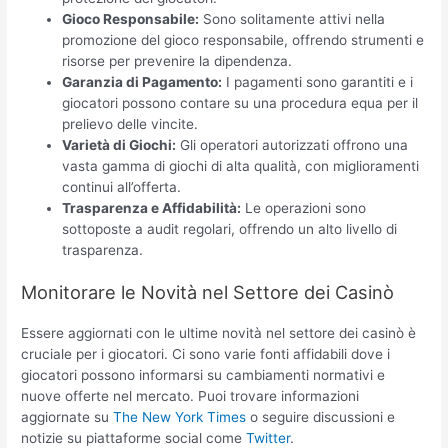
Gioco Responsabile:
Sono solitamente attivi nella
promozione del gioco responsabile, offrendo strumenti e
risorse per prevenire la dipendenza.
Garanzia di Pagamento:
I pagamenti sono garantiti e i
giocatori possono contare su una procedura equa per il
prelievo delle vincite.
Varietà di Giochi:
Gli operatori autorizzati offrono una
vasta gamma di giochi di alta qualità, con miglioramenti
continui all’offerta.
Trasparenza e Affidabilità:
Le operazioni sono
sottoposte a audit regolari, offrendo un alto livello di
trasparenza.
Monitorare le Novità nel Settore dei Casinò
Essere aggiornati con le ultime novità nel settore dei casinò è
cruciale per i giocatori. Ci sono varie fonti affidabili dove i
giocatori possono informarsi su cambiamenti normativi e
nuove offerte nel mercato. Puoi trovare informazioni
aggiornate su
The New York Times
o seguire discussioni e
notizie su piattaforme social come
Twitter
.