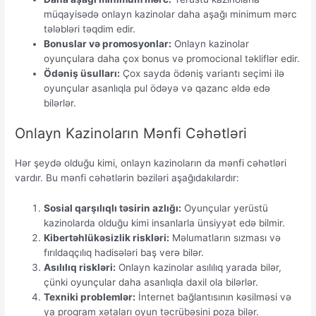
müqayisədə onlayn kazinolar daha aşağı minimum mərc
tələbləri təqdim edir.
Bonuslar və promosyonlar:
Onlayn kazinolar
oyunçulara daha çox bonus və promocional təkliflər edir.
Ödəniş üsulları:
Çox sayda ödəniş variantı seçimi ilə
oyunçular asanlıqla pul ödəyə və qazanc əldə edə
bilərlər.
Onlayn Kazinoların Mənfi Cəhətləri
Hər şeydə olduğu kimi, onlayn kazinoların da mənfi cəhətləri
vardır. Bu mənfi cəhətlərin bəziləri aşağıdakılardır:
Sosial qarşılıqlı təsirin azlığı:
Oyunçular yerüstü
kazinolarda olduğu kimi insanlarla ünsiyyət edə bilmir.
Kibertəhlükəsizlik riskləri:
Məlumatların sızması və
fırıldaqçılıq hadisələri baş verə bilər.
Asılılıq riskləri:
Onlayn kazinolar asılılıq yarada bilər,
çünki oyunçular daha asanlıqla daxil ola bilərlər.
Texniki problemlər:
İnternet bağlantısının kəsilməsi və
ya proqram xətaları oyun təcrübəsini poza bilər.