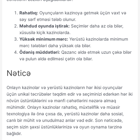
Rahatlıq:
Oyunçuların kazinoya getmək üçün vaxt və
səy sərf etməsi tələb olunur.
Məhdud oyunda iştirak:
Seçimlər daha az ola bilər,
xüsusilə kiçik kazinolarda.
Yüksək minimum mərc:
Yerüstü kazinolarda minimum
mərc tələbləri daha yüksək ola bilər.
Ödəniş müddətləri:
Qazanc əldə etmək uzun çəkə bilər
və pulun əldə edilməsi çətin ola bilər.
Nəticə
Onlayn kazinolar və yerüstü kazinoların hər ikisi oyunçular
üçün unikal təcrübələr təqdim edir və seçiminizi edərkən hər iki
növün üstünlüklərini və mənfi cəhətlərini nəzərə almaq
mühimdir. Onlayn kazinolar rahatlıq, müxtəliflik və müasir
texnologiya ilə önə çıxsa da, yerüstü kazinolar daha sosial,
canlı bir mühit və unudulmaz anlar vəd edir. Son nəticədə,
seçim sizin şəxsi üstünlüklərinizə və oyun oynama tərzinə
bağlıdır.