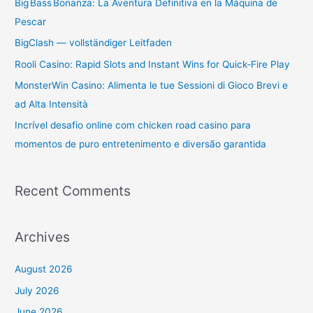
Big Bass Bonanza: La Aventura Definitiva en la Máquina de
Pescar
BigClash — vollständiger Leitfaden
Rooli Casino: Rapid Slots and Instant Wins for Quick‑Fire Play
MonsterWin Casino: Alimenta le tue Sessioni di Gioco Brevi e
ad Alta Intensità
Incrível desafio online com chicken road casino para
momentos de puro entretenimento e diversão garantida
Recent Comments
Archives
August 2026
July 2026
June 2026