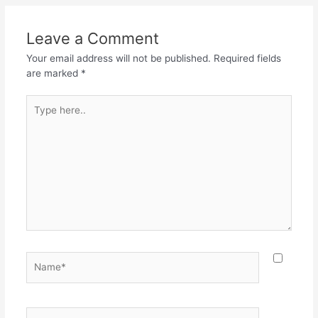
Leave a Comment
Your email address will not be published.
Required fields
are marked
*