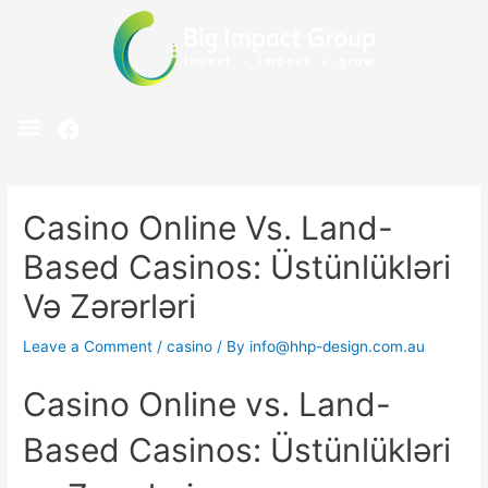
Casino Online Vs. Land-
Based Casinos: Üstünlükləri
Və Zərərləri
Leave a Comment
/
casino
/ By
info@hhp-design.com.au
Casino Online vs. Land-
Based Casinos: Üstünlükləri