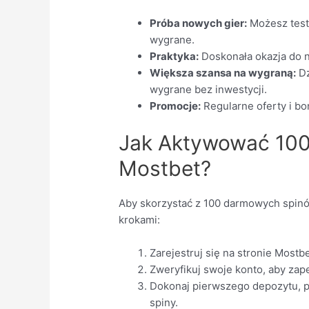
Próba nowych gier:
Możesz test
wygrane.
Praktyka:
Doskonała okazja do na
Większa szansa na wygraną:
Dz
wygrane bez inwestycji.
Promocje:
Regularne oferty i bo
Jak Aktywować 10
Mostbet?
Aby skorzystać z 100 darmowych spinó
krokami:
Zarejestruj się na stronie Most
Zweryfikuj swoje konto, aby zap
Dokonaj pierwszego depozytu, 
spiny.