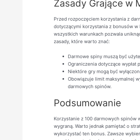
Zasady Grające w 
Przed rozpoczęciem korzystania z dar
dotyczącymi korzystania z bonusów w
wszystkich warunkach pozwala unikną
zasady, które warto znać:
Darmowe spiny muszą być użyte
Ograniczenia dotyczące wypłat 
Niektóre gry mogą być wyłączon
Obowiązuje limit maksymalnej 
darmowych spinów.
Podsumowanie
Korzystanie z 100 darmowych spinów w
wygraną. Warto jednak pamiętać o str
wykorzystać ten bonus. Zawsze wybier