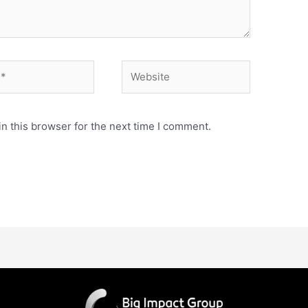
n this browser for the next time I comment.