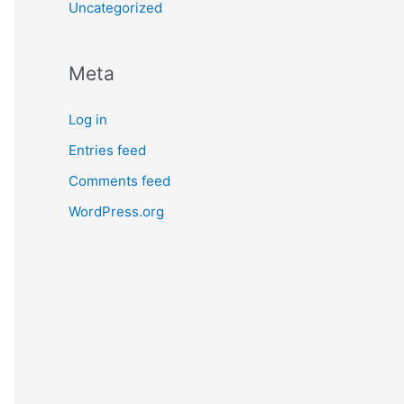
Uncategorized
Meta
Log in
Entries feed
Comments feed
WordPress.org