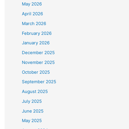
May 2026
April 2026
March 2026
February 2026
January 2026
December 2025
November 2025
October 2025
September 2025
August 2025
July 2025
June 2025
May 2025