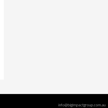
info@bigimpactgroup.com.au