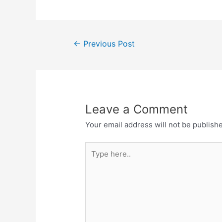
←
Previous Post
Leave a Comment
Your email address will not be publish