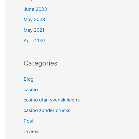
June 2023
May 2023
May 2021
April 2021
Categories
Blog
casino
casino utan svensk licens
casino zonder crucks
Post
review