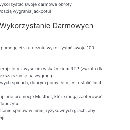
 wykorzystać swoje darmowe obroty.
wością wygrania jackpotu!
a Wykorzystanie Darmowych
re pomogą ci skutecznie wykorzystać swoje 100
raj sloty z wysokim wskaźnikiem RTP (zwrotu dla
ększą szansę na wygraną.
ych spinach, dobrym pomysłem jest ustalić limit
j inne promocje Mostbet, które mogą zaoferować
depozytu.
tanie spinów w mniej ryzykownych grach, aby
j.