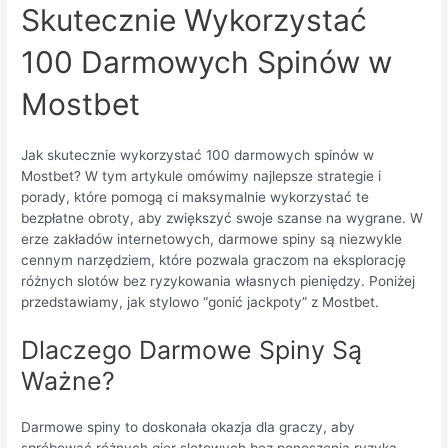
Skutecznie Wykorzystać
100 Darmowych Spinów w
Mostbet
Jak skutecznie wykorzystać 100 darmowych spinów w
Mostbet? W tym artykule omówimy najlepsze strategie i
porady, które pomogą ci maksymalnie wykorzystać te
bezpłatne obroty, aby zwiększyć swoje szanse na wygrane. W
erze zakładów internetowych, darmowe spiny są niezwykle
cennym narzędziem, które pozwala graczom na eksplorację
różnych slotów bez ryzykowania własnych pieniędzy. Poniżej
przedstawiamy, jak stylowo “gonić jackpoty” z Mostbet.
Dlaczego Darmowe Spiny Są
Ważne?
Darmowe spiny to doskonała okazja dla graczy, aby
spróbować różnych gier slotowych bez ponoszenia ryzyka