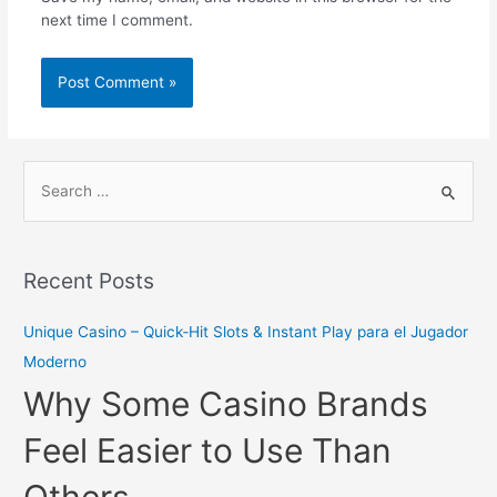
next time I comment.
Recent Posts
Unique Casino – Quick‑Hit Slots & Instant Play para el Jugador
Moderno
Why Some Casino Brands
Feel Easier to Use Than