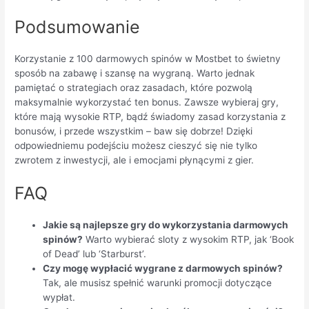
Podsumowanie
Korzystanie z 100 darmowych spinów w Mostbet to świetny
sposób na zabawę i szansę na wygraną. Warto jednak
pamiętać o strategiach oraz zasadach, które pozwolą
maksymalnie wykorzystać ten bonus. Zawsze wybieraj gry,
które mają wysokie RTP, bądź świadomy zasad korzystania z
bonusów, i przede wszystkim – baw się dobrze! Dzięki
odpowiedniemu podejściu możesz cieszyć się nie tylko
zwrotem z inwestycji, ale i emocjami płynącymi z gier.
FAQ
Jakie są najlepsze gry do wykorzystania darmowych
spinów?
Warto wybierać sloty z wysokim RTP, jak ‘Book
of Dead’ lub ‘Starburst’.
Czy mogę wypłacić wygrane z darmowych spinów?
Tak, ale musisz spełnić warunki promocji dotyczące
wypłat.