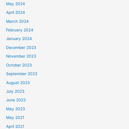
May 2024
April 2024
March 2024
February 2024
January 2024
December 2023
November 2023
October 2023
September 2023
August 2023
July 2023
June 2023
May 2023
May 2021
April 2021