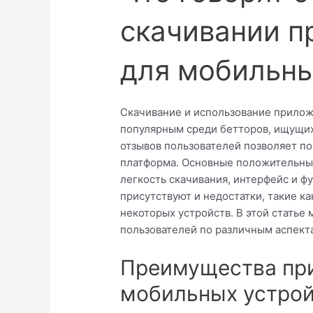
скачивании п
для мобильны
Скачивание и использование прилож
популярным среди бетторов, ищущих
отзывов пользователей позволяет по
платформа. Основные положительные
легкость скачивания, интерфейс и 
присутствуют и недостатки, такие к
некоторых устройств. В этой статье
пользователей по различным аспект
Преимущества при
мобильных устро