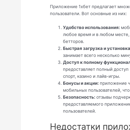
Приложение 1хбет предлагает множ
пользователи. Вот основные из них:
Удобство использования:
моби
любое время и в любом месте,
бетторов.
Быстрая загрузка и установка
занимает всего несколько мину
Доступ к полному функционал
предоставляет полный доступ 
спорт, казино и лайв-игры.
Бонусы и акции:
приложение ч
мобильных пользователей, что
Безопасность:
отзывы подчерк
предоставляемого приложение
пользователей.
Недостатки прило