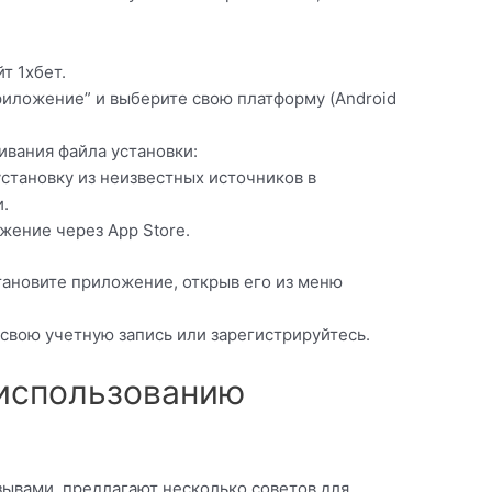
т 1хбет.
иложение” и выберите свою платформу (Android
ивания файла установки:
установку из неизвестных источников в
.
ожение через App Store.
тановите приложение, открыв его из меню
 свою учетную запись или зарегистрируйтесь.
использованию
зывами, предлагают несколько советов для