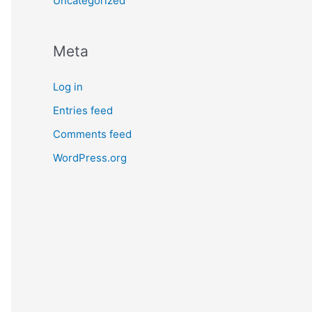
Uncategorized
Meta
Log in
Entries feed
Comments feed
WordPress.org