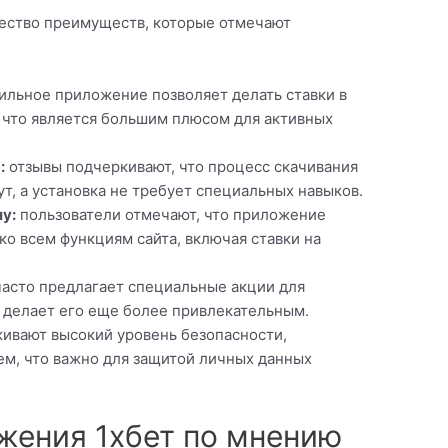
ество преимуществ, которые отмечают
льное приложение позволяет делать ставки в
 что является большим плюсом для активных
:
отзывы подчеркивают, что процесс скачивания
т, а установка не требует специальных навыков.
у:
пользователи отмечают, что приложение
ко всем функциям сайта, включая ставки на
асто предлагает специальные акции для
 делает его еще более привлекательным.
ивают высокий уровень безопасности,
м, что важно для защитой личных данных
жения 1хбет по мнению