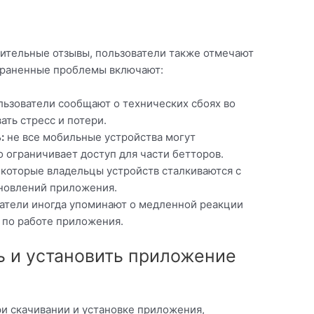
ительные отзывы, пользователи также отмечают
траненные проблемы включают:
ьзователи сообщают о технических сбоях во
ать стресс и потери.
:
не все мобильные устройства могут
 ограничивает доступ для части бетторов.
которые владельцы устройств сталкиваются с
бновлений приложения.
атели иногда упоминают о медленной реакции
 по работе приложения.
ь и установить приложение
и скачивании и установке приложения,