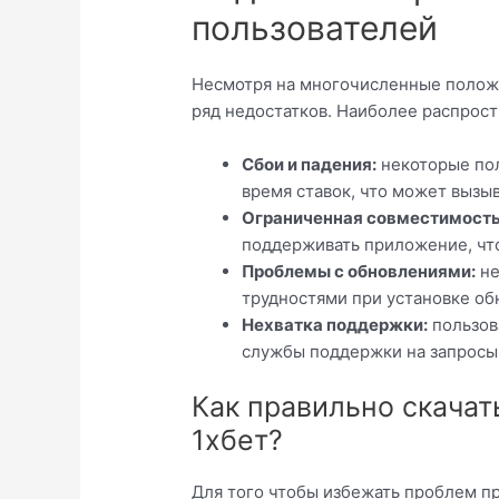
пользователей
Несмотря на многочисленные полож
ряд недостатков. Наиболее распрос
Сбои и падения:
некоторые пол
время ставок, что может вызыв
Ограниченная совместимость
поддерживать приложение, что
Проблемы с обновлениями:
не
трудностями при установке о
Нехватка поддержки:
пользов
службы поддержки на запросы
Как правильно скачат
1хбет?
Для того чтобы избежать проблем пр