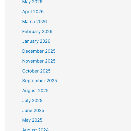
May 2026
April 2026
March 2026
February 2026
January 2026
December 2025
November 2025
October 2025
September 2025
August 2025
July 2025
June 2025
May 2025
August 2024