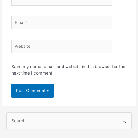
Save my name, email, and website in this browser for the
next time I comment.