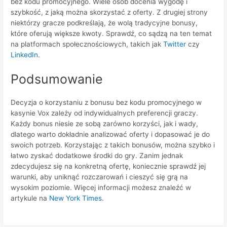
bez kodu promocyjnego. Wiele osób docenia wygodę i
szybkość, z jaką można skorzystać z oferty. Z drugiej strony
niektórzy gracze podkreślają, że wolą tradycyjne bonusy,
które oferują większe kwoty. Sprawdź, co sądzą na ten temat
na platformach społecznościowych, takich jak
Twitter
czy
LinkedIn
.
Podsumowanie
Decyzja o korzystaniu z bonusu bez kodu promocyjnego w
kasynie Vox zależy od indywidualnych preferencji graczy.
Każdy bonus niesie ze sobą zarówno korzyści, jak i wady,
dlatego warto dokładnie analizować oferty i dopasować je do
swoich potrzeb. Korzystając z takich bonusów, można szybko i
łatwo zyskać dodatkowe środki do gry. Zanim jednak
zdecydujesz się na konkretną ofertę, koniecznie sprawdź jej
warunki, aby uniknąć rozczarowań i cieszyć się grą na
wysokim poziomie. Więcej informacji możesz znaleźć w
artykule na
New York Times
.