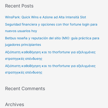
Recent Posts
WinsPark: Quick Wins e Azione ad Alta Intensità Slot
Seguridad financiera y opciones con thor fortune login para
nuevos usuarios hoy
Betbus reseña y reputación del sitio (MX): guía práctica para
jugadores principiantes
Αξιόπιστη καθοδήγηση και το thorfortune για εξελιγμένες
στρατηγικές επένδυσης
Αξιόπιστη καθοδήγηση και το thorfortune για εξελιγμένες
στρατηγικές επένδυσης
Recent Comments
Archives