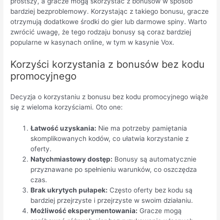
prostszy, a gracze mogą skorzystać z bonusów w sposób
bardziej bezproblemowy. Korzystając z takiego bonusu, gracze
otrzymują dodatkowe środki do gier lub darmowe spiny. Warto
zwrócić uwagę, że tego rodzaju bonusy są coraz bardziej
popularne w kasynach online, w tym w kasynie Vox.
Korzyści korzystania z bonusów bez kodu
promocyjnego
Decyzja o korzystaniu z bonusu bez kodu promocyjnego wiąże
się z wieloma korzyściami. Oto one:
Łatwość uzyskania:
Nie ma potrzeby pamiętania
skomplikowanych kodów, co ułatwia korzystanie z
oferty.
Natychmiastowy dostęp:
Bonusy są automatycznie
przyznawane po spełnieniu warunków, co oszczędza
czas.
Brak ukrytych pułapek:
Często oferty bez kodu są
bardziej przejrzyste i przejrzyste w swoim działaniu.
Możliwość eksperymentowania:
Gracze mogą