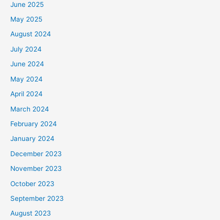
June 2025
May 2025
August 2024
July 2024
June 2024
May 2024
April 2024
March 2024
February 2024
January 2024
December 2023
November 2023
October 2023
September 2023
August 2023