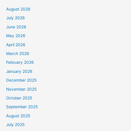
August 2026
July 2026
June 2026
May 2026
April 2026
March 2026
February 2026
January 2026
December 2025
November 2025
October 2025
September 2025
August 2025
July 2025