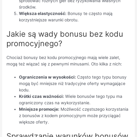
spróbować różnych gier bez ryzykowania własnych
środków.
Większa elastyczność:
Bonusy te często mają
korzystniejsze warunki obrotu.
Jakie są wady bonusu bez kodu
promocyjnego?
Chociaż bonusy bez kodu promocyjnego mają wiele zalet,
mogą też wiązać się z pewnymi minusami. Oto kilka z nich:
Ograniczenia w wysokości:
Często tego typu bonusy
mogą być mniejsze niż tradycyjne oferty wymagające
kodu.
Krótki czas ważności:
Wiele bonusów tego typu ma
ograniczony czas na wykorzystanie.
Mniejsze promocje:
Możliwość częstszego korzystania
z bonusów z kodem promocyjnym może przyciągać
większe oferty.
Sprawdzanie warunków bonusów