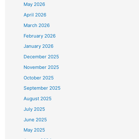
May 2026
April 2026
March 2026
February 2026
January 2026
December 2025
November 2025
October 2025
September 2025
August 2025
July 2025
June 2025
May 2025