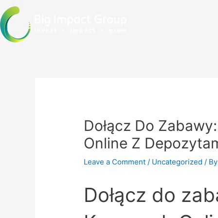
Dołącz Do Zabawy:
Online Z Depozytami
Leave a Comment
/
Uncategorized
/ B
Dołącz do zab