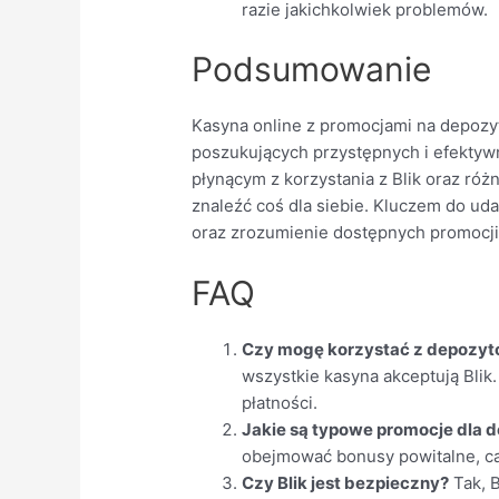
razie jakichkolwiek problemów.
Podsumowanie
Kasyna online z promocjami na depozyty
poszukujących przystępnych i efektyw
płynącym z korzystania z Blik oraz ró
znaleźć coś dla siebie. Kluczem do u
oraz zrozumienie dostępnych promocji
FAQ
Czy mogę korzystać z depozytó
wszystkie kasyna akceptują Blik
płatności.
Jakie są typowe promocje dla 
obejmować bonusy powitalne, ca
Czy Blik jest bezpieczny?
Tak, B