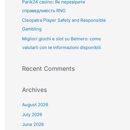
Parik24 casino: Як перевірити
справедливість RNG
Cleopatra Player Safety and Responsible
Gambling
Migliori giochi e slot su Betnero: come
valutarli con le informazioni disponibili
Recent Comments
Archives
August 2026
July 2026
June 2026