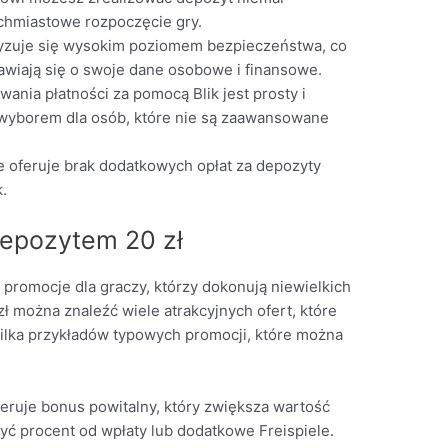
ychmiastowe rozpoczęcie gry.
ryzuje się wysokim poziomem bezpieczeństwa, co
obawiają się o swoje dane osobowe i finansowe.
nia płatności za pomocą Blik jest prosty i
m wyborem dla osób, które nie są zaawansowane
e oferuje brak dodatkowych opłat za depozyty
.
epozytem 20 zł
 promocje dla graczy, którzy dokonują niewielkich
 można znaleźć wiele atrakcyjnych ofert, które
 kilka przykładów typowych promocji, które można
eruje bonus powitalny, który zwiększa wartość
ć procent od wpłaty lub dodatkowe Freispiele.