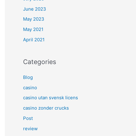
June 2023
May 2023
May 2021
April 2021
Categories
Blog
casino
casino utan svensk licens
casino zonder crucks
Post
review