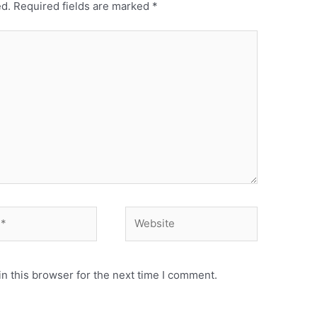
ed.
Required fields are marked
*
n this browser for the next time I comment.