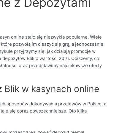
ne z Depozytami
asyn online stało się niezwykle popularne. Wiele
które pozwolą im cieszyć się grą, a jednocześnie
ykule przyjrzymy się, jak działają promocje w
 depozytów Blik o wartości 20 zł. Opiszemy, co
 płatności oraz przedstawimy najciekawsze oferty
z Blik w kasynach online
jszych sposobów dokonywania przelewów w Polsce, a
taje się coraz powszechniejsze. Oto kilka
kowi możesz zrealizować depozyt niemal