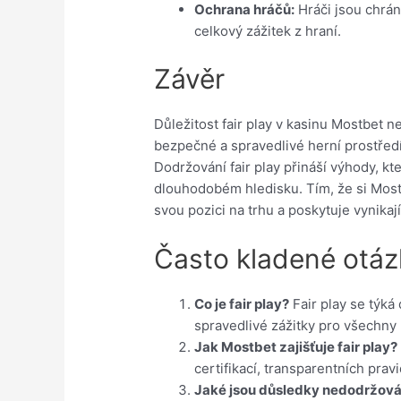
Ochrana hráčů:
Hráči jsou chrán
celkový zážitek z hraní.
Závěr
Důležitost fair play v kasinu Mostbet 
bezpečné a spravedlivé herní prostředí,
Dodržování fair play přináší výhody, kt
dlouhodobém hledisku. Tím, že si Most
svou pozici na trhu a poskytuje vynikaj
Často kladené otáz
Co je fair play?
Fair play se týká 
spravedlivé zážitky pro všechny 
Jak Mostbet zajišťuje fair play?
certifikací, transparentních prav
Jaké jsou důsledky nedodržován