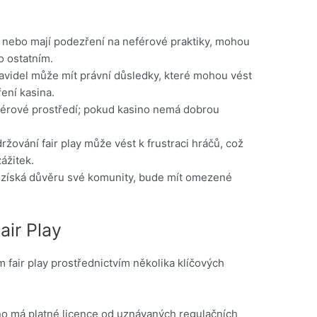
jí nebo mají podezření na neférové praktiky, mohou
o ostatním.
videl může mít právní důsledky, které mohou vést
ení kasina.
 férové prostředí; pokud kasino nemá dobrou
ržování fair play může vést k frustraci hráčů, což
zážitek.
získá důvěru své komunity, bude mít omezené
air Play
 fair play prostřednictvím několika klíčových
o má platné licence od uznávaných regulačních