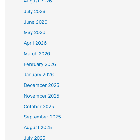
August 2026
July 2026
June 2026
May 2026
April 2026
March 2026
February 2026
January 2026
December 2025
November 2025
October 2025
September 2025
August 2025
July 2025