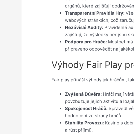
orgánů, které zajišťují dodržová
Transparentní Pravidla Hry:
Všec
webových stránkách, což zaručuje
Nezávislé Audity:
Pravidelné au
zajišťují, že výsledky her jsou 
Podpora pro Hráče:
Mostbet má z
připraveno odpovědět na jakékoli
Výhody Fair Play p
Fair play přináší výhody jak hráčům, tak
Zvýšená Důvěra:
Hráči mají větší
povzbuzuje jejich aktivitu a loajal
Spokojenost Hráčů:
Spravedlivé 
hodnocení ze strany hráčů.
Stabilita Provozu:
Kasino s dobro
a růst příjmů.