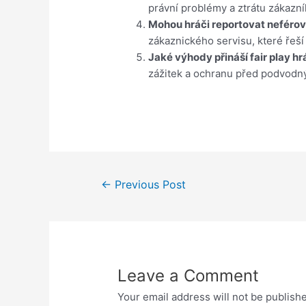
právní problémy a ztrátu zákazní
Mohou hráči reportovat neférov
zákaznického servisu, které řeší 
Jaké výhody přináší fair play h
zážitek a ochranu před podvodný
←
Previous Post
Leave a Comment
Your email address will not be publish