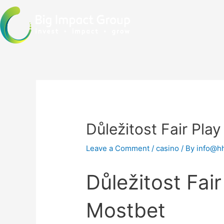
Důležitost Fair Pla
Leave a Comment
/
casino
/ By
info@h
Důležitost Fair
Mostbet