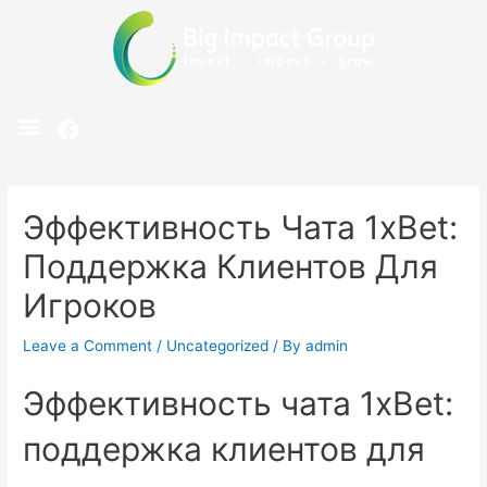
Эффективность Чата 1xBet:
Поддержка Клиентов Для
Игроков
Leave a Comment
/
Uncategorized
/ By
admin
Эффективность чата 1xBet:
поддержка клиентов для