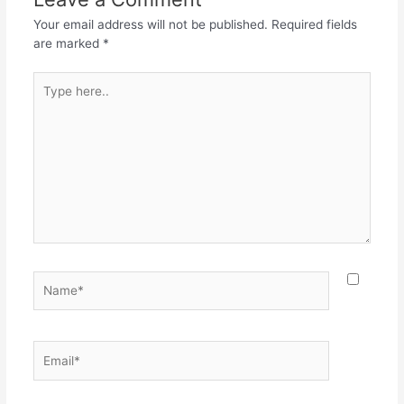
Your email address will not be published.
Required fields
are marked
*