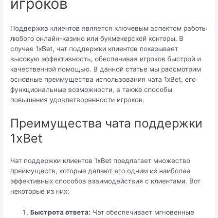
игроков
Поддержка клиентов является ключевым аспектом работы
любого онлайн-казино или букмекерской конторы. В
случае 1xBet, чат поддержки клиентов показывает
высокую эффективность, обеспечивая игроков быстрой и
качественной помощью. В данной статье мы рассмотрим
основные преимущества использования чата 1xBet, его
функциональные возможности, а также способы
повышения удовлетворенности игроков.
Преимущества чата поддержки
1xBet
Чат поддержки клиентов 1xBet предлагает множество
преимуществ, которые делают его одним из наиболее
эффективных способов взаимодействия с клиентами. Вот
некоторые из них:
Быстрота ответа:
Чат обеспечивает мгновенные