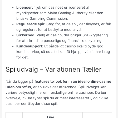
Licenser:
Tjek om casinoet er licenseret af
myndigheder som Malta Gaming Authority eller den
britiske Gambling Commission.
Regulerede spil:
Sørg for, at de spil, der tilbydes, er fair
og reguleret for at beskytte mod snyd.
Sikkerhed:
Vælg et casino, der bruger SSL-kryptering
for at sikre dine personlige og finansielle oplysninger.
Kundesupport:
Et pålideligt casino skal tilbyde god
kundeservice, så du altid kan få hjælp, hvis du har brug
for det.
Spiludvalg – Variationen Tæller
Når du kigger på
features to look for in an ideal online casino
uden om rofus
, er spiludvalget afgørende. Spiludvalget kan
variere betydeligt mellem forskellige online casinoer. Du bør
overveje, hvilke typer spil du er mest interesseret i, og hvilke
casinoer der tilbyder disse spil.
Live