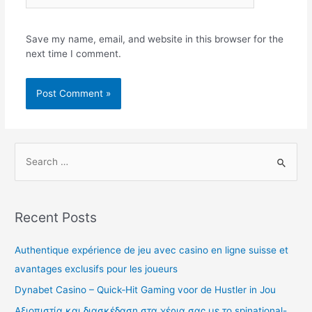
Save my name, email, and website in this browser for the
next time I comment.
Recent Posts
Authentique expérience de jeu avec casino en ligne suisse et
avantages exclusifs pour les joueurs
Dynabet Casino – Quick‑Hit Gaming voor de Hustler in Jou
Αξιοπιστία και διασκέδαση στα χέρια σας με το spinational-