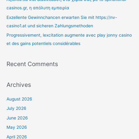
casinos.gr, η απόλυτη εμπειρία
Exzellente Gewinnchancen erwarten Sie mit https://nv-
casino1.at und sicheren Zahlungsmethoden
Progressivement, lexcitation augmente avec play jonny casino
et des gains potentiels considérables
Recent Comments
Archives
August 2026
July 2026
June 2026
May 2026
April 2026