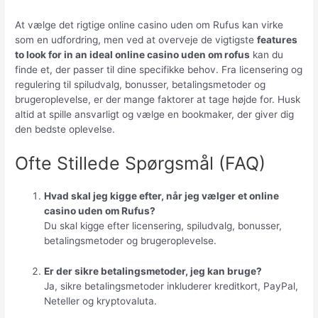
At vælge det rigtige online casino uden om Rufus kan virke
som en udfordring, men ved at overveje de vigtigste
features
to look for in an ideal online casino uden om rofus
kan du
finde et, der passer til dine specifikke behov. Fra licensering og
regulering til spiludvalg, bonusser, betalingsmetoder og
brugeroplevelse, er der mange faktorer at tage højde for. Husk
altid at spille ansvarligt og vælge en bookmaker, der giver dig
den bedste oplevelse.
Ofte Stillede Spørgsmål (FAQ)
Hvad skal jeg kigge efter, når jeg vælger et online
casino uden om Rufus?
Du skal kigge efter licensering, spiludvalg, bonusser,
betalingsmetoder og brugeroplevelse.
Er der sikre betalingsmetoder, jeg kan bruge?
Ja, sikre betalingsmetoder inkluderer kreditkort, PayPal,
Neteller og kryptovaluta.