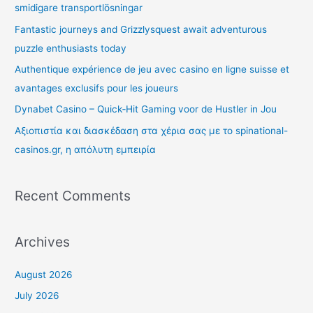
smidigare transportlösningar
Fantastic journeys and Grizzlysquest await adventurous
puzzle enthusiasts today
Authentique expérience de jeu avec casino en ligne suisse et
avantages exclusifs pour les joueurs
Dynabet Casino – Quick‑Hit Gaming voor de Hustler in Jou
Αξιοπιστία και διασκέδαση στα χέρια σας με το spinational-
casinos.gr, η απόλυτη εμπειρία
Recent Comments
Archives
August 2026
July 2026