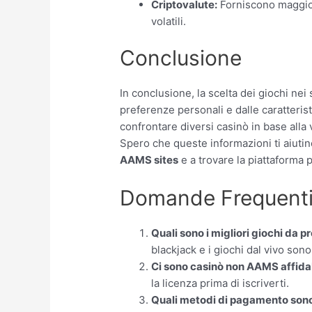
Criptovalute:
Forniscono maggior
volatili.
Conclusione
In conclusione, la scelta dei giochi ne
preferenze personali e dalle caratteris
confrontare diversi casinò in base alla
Spero che queste informazioni ti aiuti
AAMS sites
e a trovare la piattaforma p
Domande Frequent
Quali sono i migliori giochi da
blackjack e i giochi dal vivo sono 
Ci sono casinò non AAMS affidab
la licenza prima di iscriverti.
Quali metodi di pagamento sono