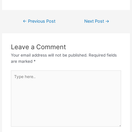
←
Previous Post
Next Post
→
Leave a Comment
Your email address will not be published.
Required fields
are marked
*