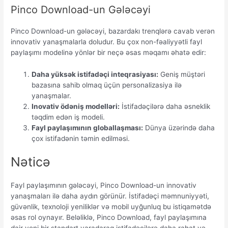
Pinco Download-un Gələcəyi
Pinco Download-un gələcəyi, bazardakı trenqlərə cavab verən
innovativ yanaşmalarla doludur. Bu çox non-fəaliyyətli fayl
paylaşımı modelinə yönlər bir neçə əsas məqamı əhatə edir:
Daha yüksək istifadəçi inteqrasiyası:
Geniş müştəri
bazasına sahib olmaq üçün personalizasiya ilə
yanaşmalar.
Inovativ ödəniş modelləri:
İstifadəçilərə daha əsneklik
təqdim edən iş modeli.
Fayl paylaşımının globallaşması:
Dünya üzərində daha
çox istifadənin təmin edilməsi.
Nəticə
Fayl paylaşımının gələcəyi, Pinco Download-un innovativ
yanaşmaları ilə daha aydın görünür. İstifadəçi məmnuniyyəti,
güvənlik, texnoloji yeniliklər və mobil uyğunluq bu istiqamətdə
əsas rol oynayır. Beləliklə, Pinco Download, fayl paylaşımına