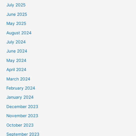
July 2025
June 2025
May 2025
August 2024
July 2024
June 2024
May 2024
April 2024
March 2024
February 2024
January 2024
December 2023
November 2023
October 2023
September 2023