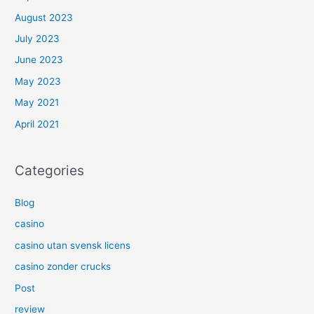
August 2023
July 2023
June 2023
May 2023
May 2021
April 2021
Categories
Blog
casino
casino utan svensk licens
casino zonder crucks
Post
review