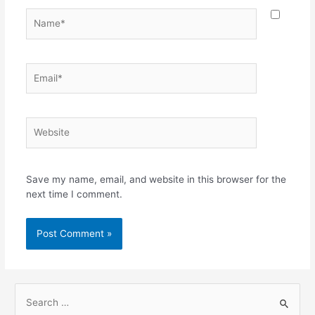
Save my name, email, and website in this browser for the
next time I comment.