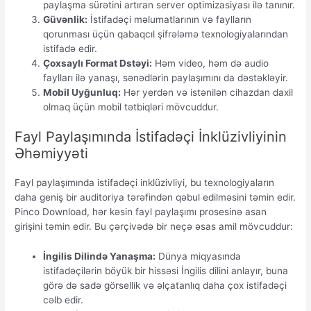
paylaşma sürətini artıran server optimizasiyası ilə tanınır.
Güvənlik:
İstifadəçi məlumatlarının və faylların
qorunması üçün qabaqcıl şifrələmə texnologiyalarından
istifadə edir.
Çoxsaylı Format Dstəyi:
Həm video, həm də audio
faylları ilə yanaşı, sənədlərin paylaşımını da dəstəkləyir.
Mobil Uyğunluq:
Hər yerdən və istənilən cihazdan daxil
olmaq üçün mobil tətbiqləri mövcuddur.
Fayl Paylaşımında İstifadəçi İnklüzivliyinin
Əhəmiyyəti
Fayl paylaşımında istifadəçi inklüzivliyi, bu texnologiyaların
daha geniş bir auditoriya tərəfindən qəbul edilməsini təmin edir.
Pinco Download, hər kəsin fayl paylaşımı prosesinə asan
girişini təmin edir. Bu çərçivədə bir neçə əsas amil mövcuddur:
İngilis Dilində Yanaşma:
Dünya miqyasında
istifadəçilərin böyük bir hissəsi İngilis dilini anlayır, buna
görə də sadə görsellik və əlçatanlıq daha çox istifadəçi
cəlb edir.