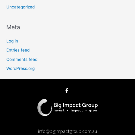
Uncategorized
Meta
Log in
Entries feed
Comments feed
WordPress.org
info@bigimpactgroup.com.au