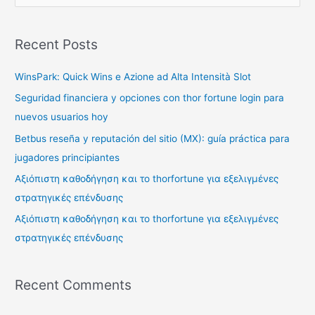
Recent Posts
WinsPark: Quick Wins e Azione ad Alta Intensità Slot
Seguridad financiera y opciones con thor fortune login para
nuevos usuarios hoy
Betbus reseña y reputación del sitio (MX): guía práctica para
jugadores principiantes
Αξιόπιστη καθοδήγηση και το thorfortune για εξελιγμένες
στρατηγικές επένδυσης
Αξιόπιστη καθοδήγηση και το thorfortune για εξελιγμένες
στρατηγικές επένδυσης
Recent Comments