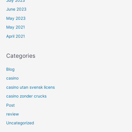
July 2023
June 2023
May 2023
May 2021
April 2021
Categories
Blog
casino
casino utan svensk licens
casino zonder crucks
Post
review
Uncategorized