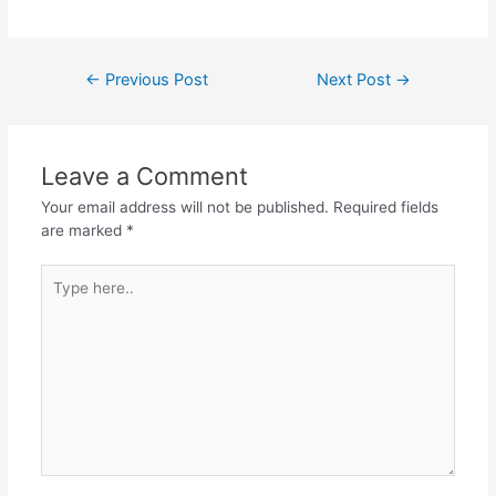
←
Previous Post
Next Post
→
Leave a Comment
Your email address will not be published.
Required fields
are marked
*