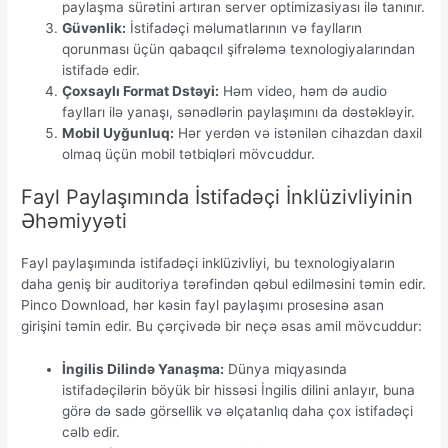
paylaşma sürətini artıran server optimizasiyası ilə tanınır.
Güvənlik:
İstifadəçi məlumatlarının və faylların
qorunması üçün qabaqcıl şifrələmə texnologiyalarından
istifadə edir.
Çoxsaylı Format Dstəyi:
Həm video, həm də audio
faylları ilə yanaşı, sənədlərin paylaşımını da dəstəkləyir.
Mobil Uyğunluq:
Hər yerdən və istənilən cihazdan daxil
olmaq üçün mobil tətbiqləri mövcuddur.
Fayl Paylaşımında İstifadəçi İnklüzivliyinin
Əhəmiyyəti
Fayl paylaşımında istifadəçi inklüzivliyi, bu texnologiyaların
daha geniş bir auditoriya tərəfindən qəbul edilməsini təmin edir.
Pinco Download, hər kəsin fayl paylaşımı prosesinə asan
girişini təmin edir. Bu çərçivədə bir neçə əsas amil mövcuddur:
İngilis Dilində Yanaşma:
Dünya miqyasında
istifadəçilərin böyük bir hissəsi İngilis dilini anlayır, buna
görə də sadə görsellik və əlçatanlıq daha çox istifadəçi
cəlb edir.