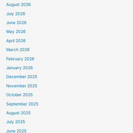
August 2026
July 2026
June 2026
May 2026
April 2026
March 2026
February 2026
January 2026
December 2025
November 2025
October 2025
September 2025
August 2025
July 2025
June 2025