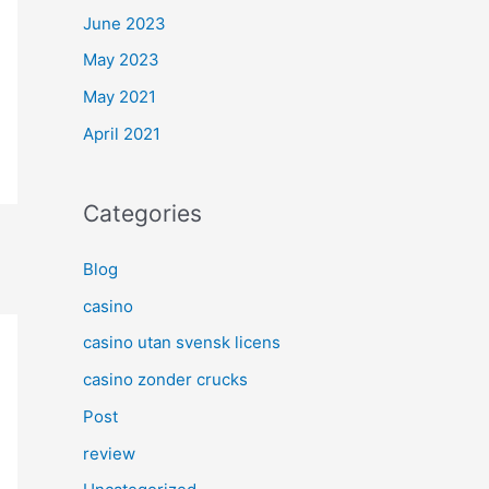
June 2023
May 2023
May 2021
April 2021
Categories
Blog
casino
casino utan svensk licens
casino zonder crucks
Post
review