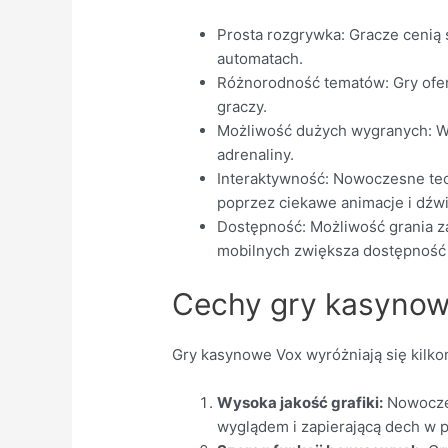
Prosta rozgrywka: Gracze cenią 
automatach.
Różnorodność tematów: Gry ofer
graczy.
Możliwość dużych wygranych: Wy
adrenaliny.
Interaktywność: Nowoczesne te
poprzez ciekawe animacje i dźwi
Dostępność: Możliwość grania z
mobilnych zwiększa dostępność 
Cechy gry kasynow
Gry kasynowe Vox wyróżniają się kilko
Wysoka jakość grafiki:
Nowoczes
wyglądem i zapierającą dech w pi