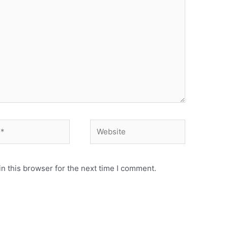
n this browser for the next time I comment.