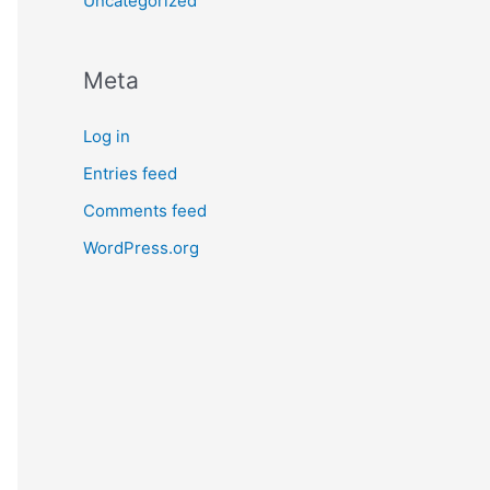
Uncategorized
Meta
Log in
Entries feed
Comments feed
WordPress.org