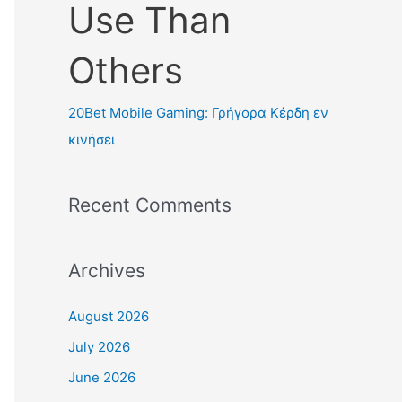
Use Than
Others
20Bet Mobile Gaming: Γρήγορα Κέρδη εν
κινήσει
Recent Comments
Archives
August 2026
July 2026
June 2026