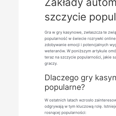
Zakłady autom
szczycie popul
Gra w gry kasynowe, zwłaszcza te zwi
popularność w świecie rozrywki online
zdobywanie emocji i potencjalnych wyg
weteranów. W poniższym artykule omó
teraz na szczycie popularności, jakie s
graczy.
Dlaczego gry kasyn
popularne?
W ostatnich latach wzrosło zaintereso
odgrywają w tym kluczową rolę. Istnieje
rosnącej popularności: