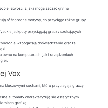
sobie łatwość, z jaką mogą zacząć gry na
ują różnorodne motywy, co przyciąga różne grupy
sokie jackpoty przyciągają graczy szukających
chnologie wzbogacają doświadczenie gracza
ęki.
arówno na komputerach, jak i urządzeniach
gier.
ej Vox
ma kluczowymi cechami, które przyciągają graczy:
ne automaty charakteryzują się estetycznym
ersiach grafiką.