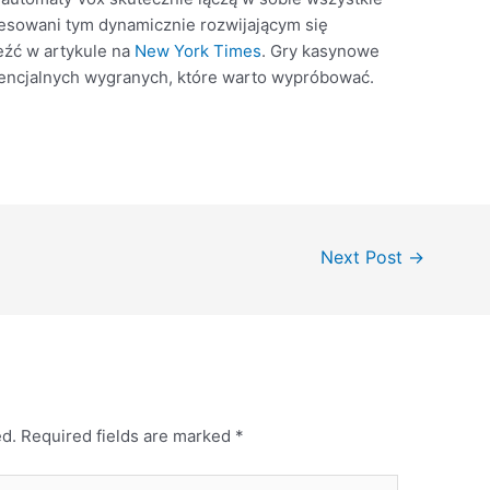
eresowani tym dynamicznie rozwijającym się
eźć w artykule na
New York Times
. Gry kasynowe
tencjalnych wygranych, które warto wypróbować.
Next Post
→
ed.
Required fields are marked
*