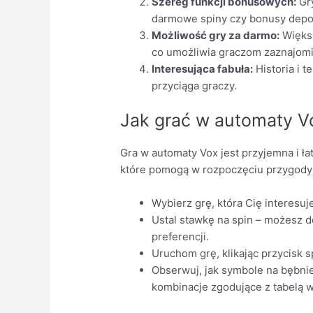
Szereg funkcji bonusowych:
Gry
darmowe spiny czy bonusy depo
Możliwość gry za darmo:
Większ
co umożliwia graczom zaznajomi
Interesująca fabuła:
Historia i t
przyciąga graczy.
Jak grać w automaty V
Gra w automaty Vox jest przyjemna i ł
które pomogą w rozpoczęciu przygody
Wybierz grę, która Cię interesuj
Ustal stawkę na spin – możesz 
preferencji.
Uruchom grę, klikając przycisk s
Obserwuj, jak symbole na bębnie
kombinacje zgodujące z tabelą w