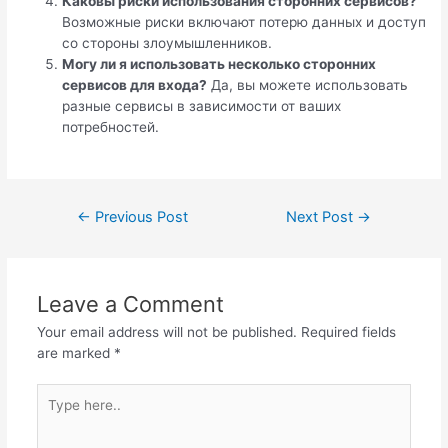
Каковы риски использования сторонних сервисов?
Возможные риски включают потерю данных и доступ
со стороны злоумышленников.
Могу ли я использовать несколько сторонних
сервисов для входа?
Да, вы можете использовать
разные сервисы в зависимости от ваших
потребностей.
←
Previous Post
Next Post
→
Leave a Comment
Your email address will not be published.
Required fields
are marked
*