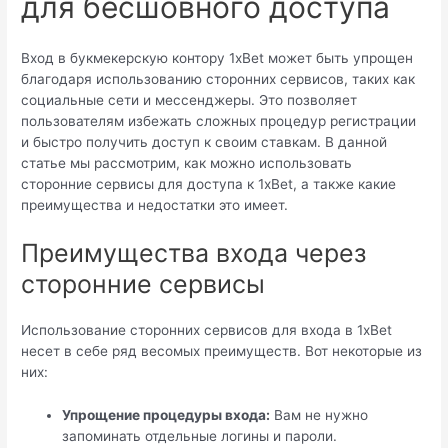
для бесшовного доступа
Вход в букмекерскую контору 1xBet может быть упрощен
благодаря использованию сторонних сервисов, таких как
социальные сети и мессенджеры. Это позволяет
пользователям избежать сложных процедур регистрации
и быстро получить доступ к своим ставкам. В данной
статье мы рассмотрим, как можно использовать
сторонние сервисы для доступа к 1xBet, а также какие
преимущества и недостатки это имеет.
Преимущества входа через
сторонние сервисы
Использование сторонних сервисов для входа в 1xBet
несет в себе ряд весомых преимуществ. Вот некоторые из
них:
Упрощение процедуры входа:
Вам не нужно
запоминать отдельные логины и пароли.