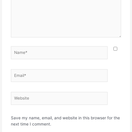
Save my name, email, and website in this browser for the
next time I comment.