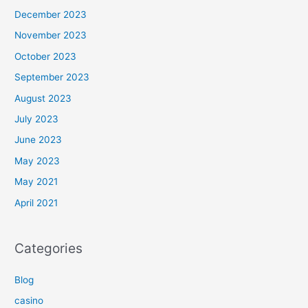
December 2023
November 2023
October 2023
September 2023
August 2023
July 2023
June 2023
May 2023
May 2021
April 2021
Categories
Blog
casino