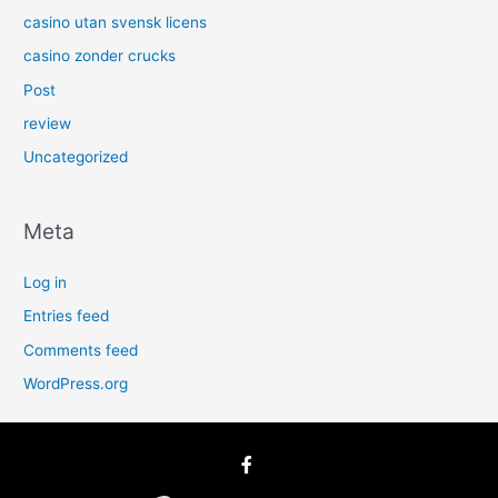
casino utan svensk licens
casino zonder crucks
Post
review
Uncategorized
Meta
Log in
Entries feed
Comments feed
WordPress.org