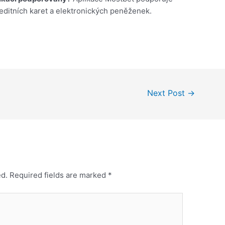
editních karet a elektronických peněženek.
Next Post
→
ed.
Required fields are marked
*