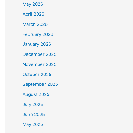
May 2026
April 2026
March 2026
February 2026
January 2026
December 2025
November 2025
October 2025
September 2025
August 2025
July 2025
June 2025
May 2025