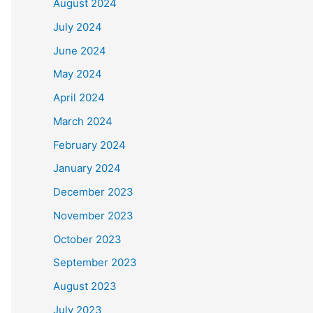
August 2024
July 2024
June 2024
May 2024
April 2024
March 2024
February 2024
January 2024
December 2023
November 2023
October 2023
September 2023
August 2023
July 2023