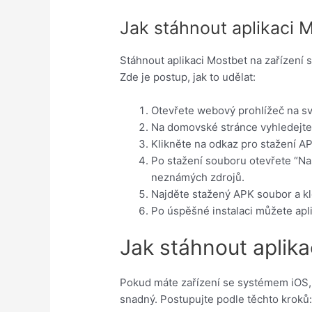
Jak stáhnout aplikaci 
Stáhnout aplikaci Mostbet na zařízení
Zde je postup, jak to udělat:
Otevřete webový prohlížeč na své
Na domovské stránce vyhledejte s
Klikněte na odkaz pro stažení A
Po stažení souboru otevřete “Nast
neznámých zdrojů.
Najděte stažený APK soubor a kle
Po úspěšné instalaci můžete aplik
Jak stáhnout aplik
Pokud máte zařízení se systémem iOS, 
snadný. Postupujte podle těchto kroků