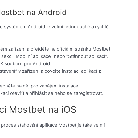
Mostbet na Android
 se systémem Android je velmi jednoduché a rychlé.
m zařízení a přejděte na oficiální stránku Mostbet.
ekci “Mobilní aplikace” nebo “Stáhnout aplikaci”.
PK souboru pro Android.
avení” v zařízení a povolte instalaci aplikací z
pněte na něj pro zahájení instalace.
aci otevřít a přihlásit se nebo se zaregistrovat.
aci Mostbet na iOS
proces stahování aplikace Mostbet je také velmi
: