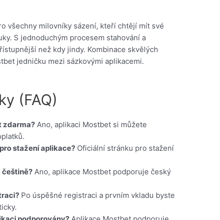
ro všechny milovníky sázení, kteří chtějí mít své
ruky. S jednoduchým procesem stahování a
přístupnější než kdy jindy. Kombinace skvělých
stbet jedničku mezi sázkovými aplikacemi.
ky (FAQ)
t zdarma?
Ano, aplikaci Mostbet si můžete
platků.
 pro stažení aplikace?
Oficiální stránku pro stažení
 češtině?
Ano, aplikace Mostbet podporuje český
traci?
Po úspěšné registraci a prvním vkladu byste
icky.
likaci podporovány?
Aplikace Mostbet podporuje