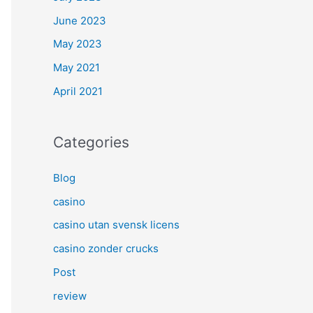
June 2023
May 2023
May 2021
April 2021
Categories
Blog
casino
casino utan svensk licens
casino zonder crucks
Post
review