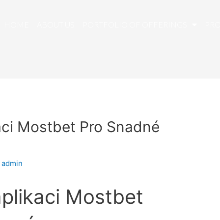
HOME
ABOUT US
PORTFOLIO OF OFFERINGS
PRO
aci Mostbet Pro Snadné
y
admin
plikaci Mostbet