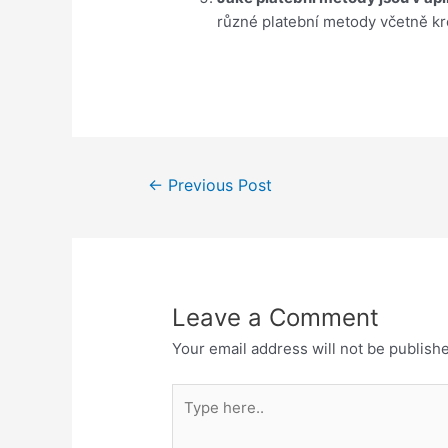
různé platební metody včetně kr
←
Previous Post
Leave a Comment
Your email address will not be publish