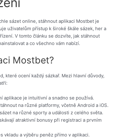
zení
hle sázet online, stáhnout aplikaci Mostbet je
je uživatelům přístup k široké škále sázek, her a
ízení. V tomto článku se dozvíte, jak stáhnout
 nainstalovat a co všechno vám nabízí.
kaci Mostbet?
d, které ocení každý sázkař. Mezi hlavní důvody,
tří:
 aplikace je intuitivní a snadno se používá.
stáhnout na různé platformy, včetně Android a iOS.
ázet na různé sporty a události z celého světa.
skávají atraktivní bonusy při registraci a prvním
 vkladu a výběru peněz přímo v aplikaci.