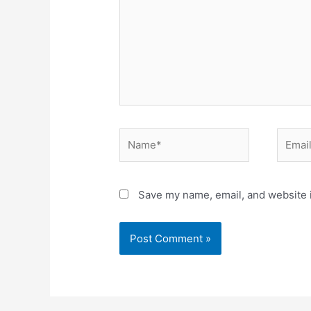
Save my name, email, and website i