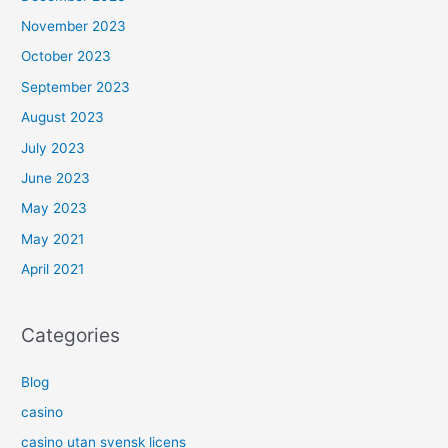
November 2023
October 2023
September 2023
August 2023
July 2023
June 2023
May 2023
May 2021
April 2021
Categories
Blog
casino
casino utan svensk licens