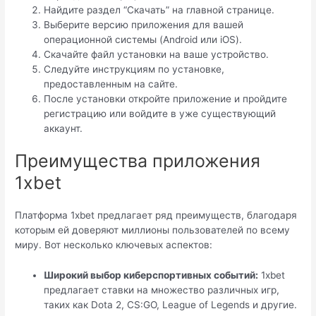
Найдите раздел “Скачать” на главной странице.
Выберите версию приложения для вашей
операционной системы (Android или iOS).
Скачайте файл установки на ваше устройство.
Следуйте инструкциям по установке,
предоставленным на сайте.
После установки откройте приложение и пройдите
регистрацию или войдите в уже существующий
аккаунт.
Преимущества приложения
1xbet
Платформа 1xbet предлагает ряд преимуществ, благодаря
которым ей доверяют миллионы пользователей по всему
миру. Вот несколько ключевых аспектов:
Широкий выбор киберспортивных событий:
1xbet
предлагает ставки на множество различных игр,
таких как Dota 2, CS:GO, League of Legends и другие.