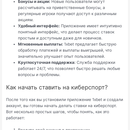
Бонусы и акции:
Новые пользователи могут
рассчитывать на приветственные бонусы, а
регулярные игроки получают доступ к различным
акциям.
Удобный интерфейс:
Приложение имеет интуитивно
понятный интерфейс, что делает процесс ставок
простым и доступным даже для новичков.
Мгновенные выплаты:
1xbet предлагает быструю
обработку платежей и выплаты выигрышей, что
значительно улучшает опыт пользователей.
Круглосуточная поддержка:
Служба поддержки
работает 24/7, что позволяет быстро решать любые
вопросы и проблемы.
Как начать ставить на киберспорт?
После того как вы установили приложение 1xbet и создали
аккаунт, вы готовы начать делать ставки на киберспорт.
Вот несколько простых шагов, чтобы понять, как это
работает: