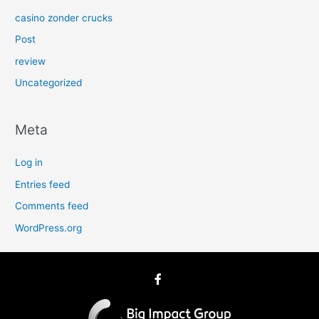
casino zonder crucks
Post
review
Uncategorized
Meta
Log in
Entries feed
Comments feed
WordPress.org