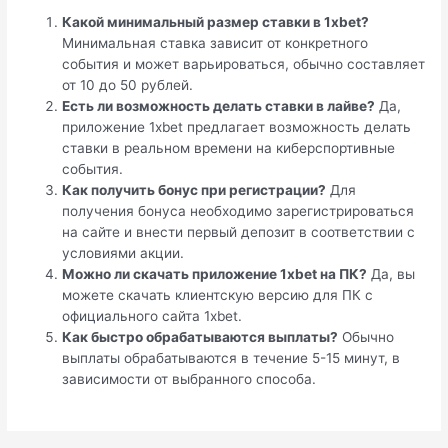
Какой минимальный размер ставки в 1xbet?
Минимальная ставка зависит от конкретного
события и может варьироваться, обычно составляет
от 10 до 50 рублей.
Есть ли возможность делать ставки в лайве?
Да,
приложение 1xbet предлагает возможность делать
ставки в реальном времени на киберспортивные
события.
Как получить бонус при регистрации?
Для
получения бонуса необходимо зарегистрироваться
на сайте и внести первый депозит в соответствии с
условиями акции.
Можно ли скачать приложение 1xbet на ПК?
Да, вы
можете скачать клиентскую версию для ПК с
официального сайта 1xbet.
Как быстро обрабатываются выплаты?
Обычно
выплаты обрабатываются в течение 5-15 минут, в
зависимости от выбранного способа.