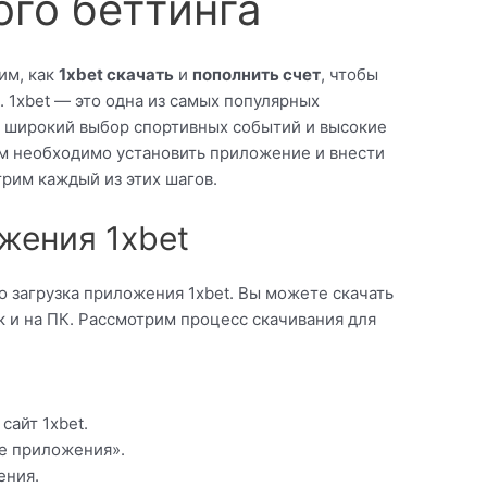
ого беттинга
им, как
1xbet скачать
и
пополнить счет
, чтобы
 1xbet — это одна из самых популярных
 широкий выбор спортивных событий и высокие
ам необходимо установить приложение и внести
рим каждый из этих шагов.
жения 1xbet
о загрузка приложения 1xbet. Вы можете скачать
к и на ПК. Рассмотрим процесс скачивания для
сайт 1xbet.
е приложения».
ения.