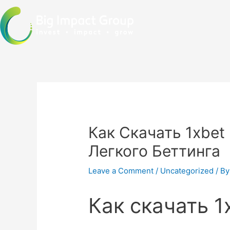
Как Скачать 1xbet
Легкого Беттинга
Leave a Comment
/
Uncategorized
/ B
Как скачать 1