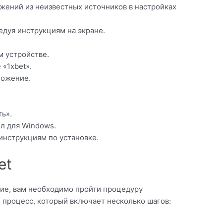
жений из неизвестных источников в настройках
едуя инструкциям на экране.
м устройстве.
 «1xbet».
ложение.
ь».
л для Windows.
инструкциям по установке.
et
ние, вам необходимо пройти процедуру
 процесс, который включает несколько шагов: