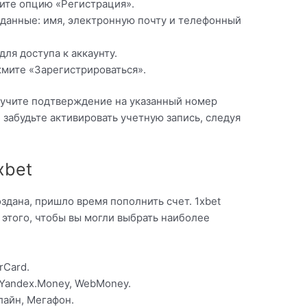
ите опцию «Регистрация».
данные: имя, электронную почту и телефонный
ля доступа к аккаунту.
жмите «Зарегистрироваться».
учите подтверждение на указанный номер
 забудьте активировать учетную запись, следуя
xbet
оздана, пришло время пополнить счет. 1xbet
этого, чтобы вы могли выбрать наиболее
rCard.
 Yandex.Money, WebMoney.
айн, Мегафон.