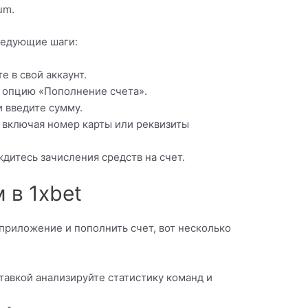
um.
ледующие шаги:
 в свой аккаунт.
 опцию «Пополнение счета».
 введите сумму.
 включая номер карты или реквизиты
дитесь зачисления средств на счет.
 в 1xbet
ь приложение и пополнить счет, вот несколько
тавкой анализируйте статистику команд и