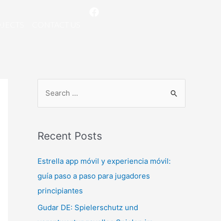
JECTS
CONTACT US
Recent Posts
Estrella app móvil y experiencia móvil:
guía paso a paso para jugadores
principiantes
Gudar DE: Spielerschutz und