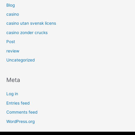
Blog
casino
casino utan svensk licens
casino zonder crucks
Post
review
Uncategorized
Meta
Log in
Entries feed
Comments feed
WordPress.org