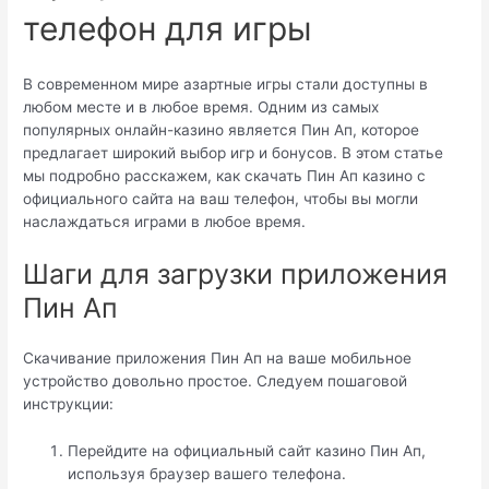
телефон для игры
В современном мире азартные игры стали доступны в
любом месте и в любое время. Одним из самых
популярных онлайн-казино является Пин Ап, которое
предлагает широкий выбор игр и бонусов. В этом статье
мы подробно расскажем, как скачать Пин Ап казино с
официального сайта на ваш телефон, чтобы вы могли
наслаждаться играми в любое время.
Шаги для загрузки приложения
Пин Ап
Скачивание приложения Пин Ап на ваше мобильное
устройство довольно простое. Следуем пошаговой
инструкции:
Перейдите на официальный сайт казино Пин Ап,
используя браузер вашего телефона.