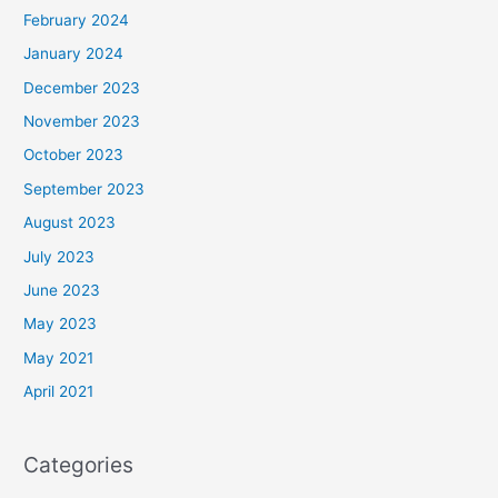
February 2024
January 2024
December 2023
November 2023
October 2023
September 2023
August 2023
July 2023
June 2023
May 2023
May 2021
April 2021
Categories