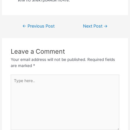
или по электронной почте.
←
Previous Post
Next Post
→
Leave a Comment
Your email address will not be published.
Required fields
are marked
*