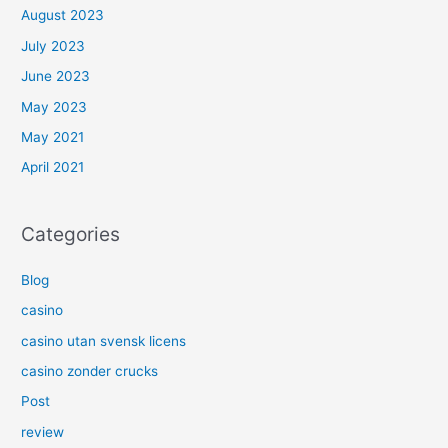
August 2023
July 2023
June 2023
May 2023
May 2021
April 2021
Categories
Blog
casino
casino utan svensk licens
casino zonder crucks
Post
review