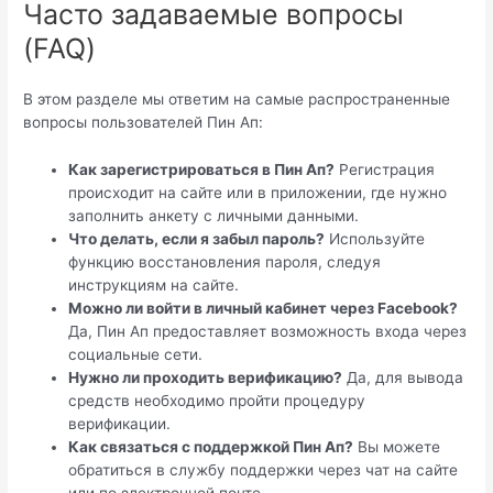
Часто задаваемые вопросы
(FAQ)
В этом разделе мы ответим на самые распространенные
вопросы пользователей Пин Ап:
Как зарегистрироваться в Пин Ап?
Регистрация
происходит на сайте или в приложении, где нужно
заполнить анкету с личными данными.
Что делать, если я забыл пароль?
Используйте
функцию восстановления пароля, следуя
инструкциям на сайте.
Можно ли войти в личный кабинет через Facebook?
Да, Пин Ап предоставляет возможность входа через
социальные сети.
Нужно ли проходить верификацию?
Да, для вывода
средств необходимо пройти процедуру
верификации.
Как связаться с поддержкой Пин Ап?
Вы можете
обратиться в службу поддержки через чат на сайте