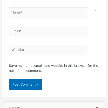
Save my name, email, and website in this browser for the
next time I comment.