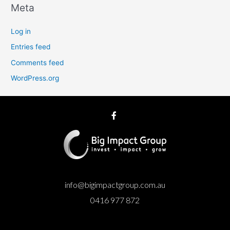
Meta
Log in
Entries feed
Comments feed
WordPress.org
info@bigimpactgroup.com.au
0416 977 872