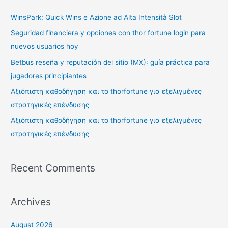
WinsPark: Quick Wins e Azione ad Alta Intensità Slot
Seguridad financiera y opciones con thor fortune login para
nuevos usuarios hoy
Betbus reseña y reputación del sitio (MX): guía práctica para
jugadores principiantes
Αξιόπιστη καθοδήγηση και το thorfortune για εξελιγμένες
στρατηγικές επένδυσης
Αξιόπιστη καθοδήγηση και το thorfortune για εξελιγμένες
στρατηγικές επένδυσης
Recent Comments
Archives
August 2026