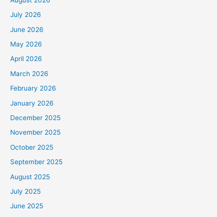
July 2026
June 2026
May 2026
April 2026
March 2026
February 2026
January 2026
December 2025
November 2025
October 2025
September 2025
August 2025
July 2025
June 2025