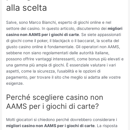
alla scelta
Salve, sono Marco Bianchi, esperto di giochi online e nel
settore dei casino. In questo articolo, discuteremo dei
migliori
casino non AAMS per i giochi di carte
. Se siete appassionati
di giochi come il poker, il blackjack o il baccarat, la scelta del
giusto casino online è fondamentale. Gli operatori non AAMS,
sebbene non siano regolamentati dalle autorità italiane,
possono offrire vantaggi interessanti, come bonus più elevati e
una gamma più ampia di giochi. È essenziale valutare i vari
aspetti, come la sicurezza, l’usabilità e le opzioni di
pagamento, per trovare il sito che meglio si adatta alle vostre
esigenze.
Perché scegliere casino non
AAMS per i giochi di carte?
Molti giocatori si chiedono perché dovrebbero considerare i
migliori casino non AAMS per i giochi di carte
. La risposta