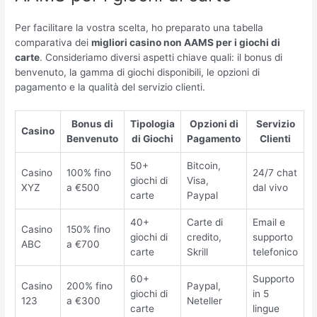
Per facilitare la vostra scelta, ho preparato una tabella
comparativa dei
migliori casino non AAMS per i giochi di
carte
. Consideriamo diversi aspetti chiave quali: il bonus di
benvenuto, la gamma di giochi disponibili, le opzioni di
pagamento e la qualità del servizio clienti.
Bonus di
Tipologia
Opzioni di
Servizio
Casino
Benvenuto
di Giochi
Pagamento
Clienti
50+
Bitcoin,
Casino
100% fino
24/7 chat
giochi di
Visa,
XYZ
a €500
dal vivo
carte
Paypal
40+
Carte di
Email e
Casino
150% fino
giochi di
credito,
supporto
ABC
a €700
carte
Skrill
telefonico
60+
Supporto
Casino
200% fino
Paypal,
giochi di
in 5
123
a €300
Neteller
carte
lingue