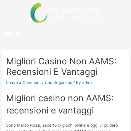
Migliori Casino Non AAMS:
Recensioni E Vantaggi
Leave a Comment
/
Uncategorized
/ By
admin
Migliori casino non AAMS:
recensioni e vantaggi
Sono Marco Rossi, esperto di giochi online e oggi vi guiderò