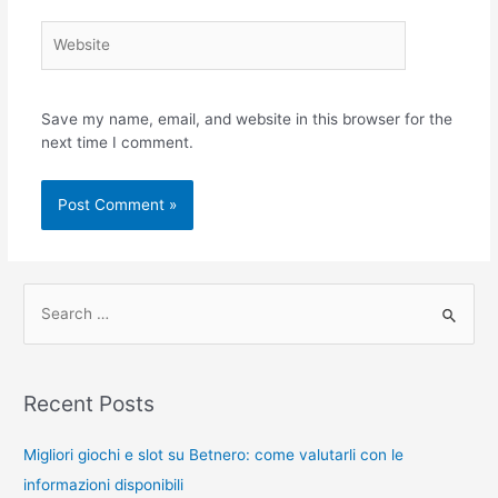
Save my name, email, and website in this browser for the
next time I comment.
Recent Posts
Migliori giochi e slot su Betnero: come valutarli con le
informazioni disponibili