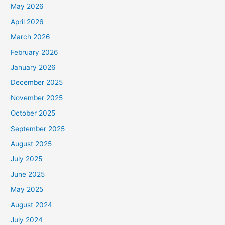
May 2026
April 2026
March 2026
February 2026
January 2026
December 2025
November 2025
October 2025
September 2025
August 2025
July 2025
June 2025
May 2025
August 2024
July 2024