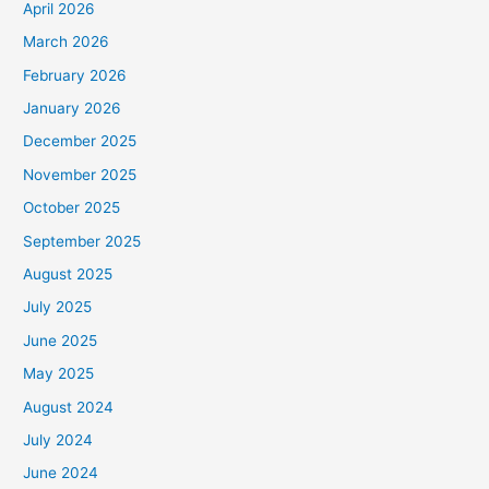
April 2026
March 2026
February 2026
January 2026
December 2025
November 2025
October 2025
September 2025
August 2025
July 2025
June 2025
May 2025
August 2024
July 2024
June 2024