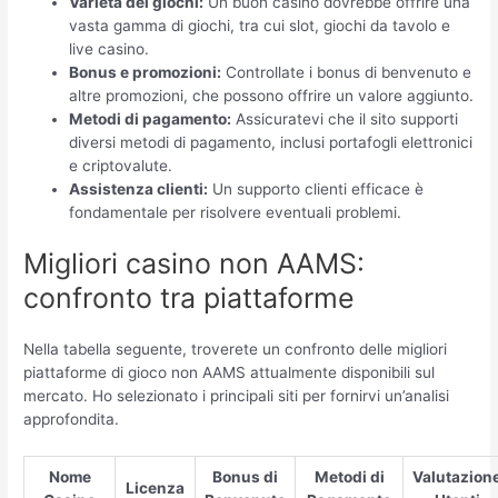
Varietà dei giochi:
Un buon casino dovrebbe offrire una
vasta gamma di giochi, tra cui slot, giochi da tavolo e
live casino.
Bonus e promozioni:
Controllate i bonus di benvenuto e
altre promozioni, che possono offrire un valore aggiunto.
Metodi di pagamento:
Assicuratevi che il sito supporti
diversi metodi di pagamento, inclusi portafogli elettronici
e criptovalute.
Assistenza clienti:
Un supporto clienti efficace è
fondamentale per risolvere eventuali problemi.
Migliori casino non AAMS:
confronto tra piattaforme
Nella tabella seguente, troverete un confronto delle migliori
piattaforme di gioco non AAMS attualmente disponibili sul
mercato. Ho selezionato i principali siti per fornirvi un’analisi
approfondita.
Nome
Bonus di
Metodi di
Valutazion
Licenza