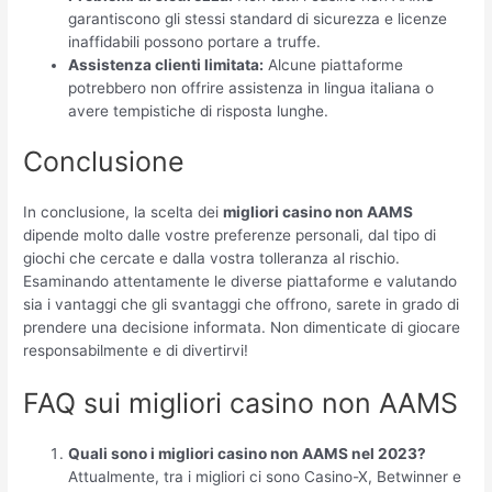
garantiscono gli stessi standard di sicurezza e licenze
inaffidabili possono portare a truffe.
Assistenza clienti limitata:
Alcune piattaforme
potrebbero non offrire assistenza in lingua italiana o
avere tempistiche di risposta lunghe.
Conclusione
In conclusione, la scelta dei
migliori casino non AAMS
dipende molto dalle vostre preferenze personali, dal tipo di
giochi che cercate e dalla vostra tolleranza al rischio.
Esaminando attentamente le diverse piattaforme e valutando
sia i vantaggi che gli svantaggi che offrono, sarete in grado di
prendere una decisione informata. Non dimenticate di giocare
responsabilmente e di divertirvi!
FAQ sui migliori casino non AAMS
Quali sono i migliori casino non AAMS nel 2023?
Attualmente, tra i migliori ci sono Casino-X, Betwinner e