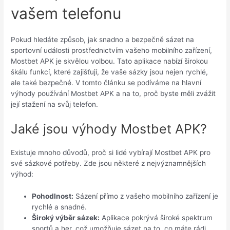
vašem telefonu
Pokud hledáte způsob, jak snadno a bezpečně sázet na
sportovní události prostřednictvím vašeho mobilního zařízení,
Mostbet APK je skvělou volbou. Tato aplikace nabízí širokou
škálu funkcí, které zajišťují, že vaše sázky jsou nejen rychlé,
ale také bezpečné. V tomto článku se podíváme na hlavní
výhody používání Mostbet APK a na to, proč byste měli zvážit
její stažení na svůj telefon.
Jaké jsou výhody Mostbet APK?
Existuje mnoho důvodů, proč si lidé vybírají Mostbet APK pro
své sázkové potřeby. Zde jsou některé z nejvýznamnějších
výhod:
Pohodlnost:
Sázení přímo z vašeho mobilního zařízení je
rychlé a snadné.
Široký výběr sázek:
Aplikace pokrývá široké spektrum
sportů a her, což umožňuje sázet na to, co máte rádi.