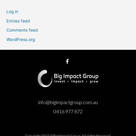
Log in
Entries feed
Comments feed
WordPress.org
info@bigimpactgroup.com.au
0416 977 872
Copyright 2021 ©Big Impact Group. All rights Reserved.