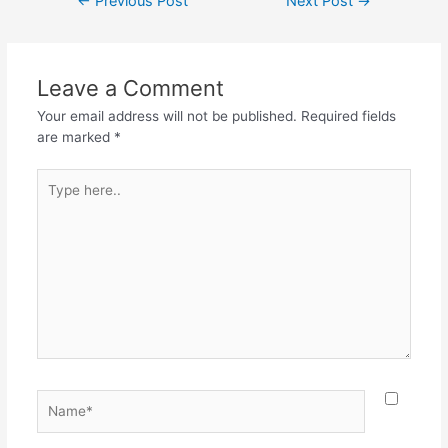
←
Previous Post
Next Post
→
Leave a Comment
Your email address will not be published.
Required fields
are marked
*