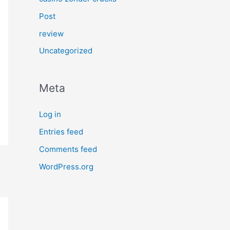
Post
review
Uncategorized
Meta
Log in
Entries feed
Comments feed
WordPress.org