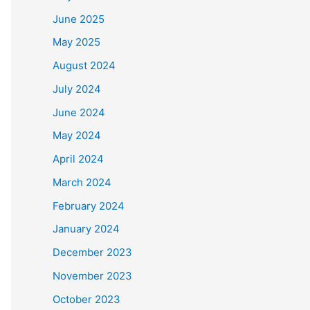
June 2025
May 2025
August 2024
July 2024
June 2024
May 2024
April 2024
March 2024
February 2024
January 2024
December 2023
November 2023
October 2023