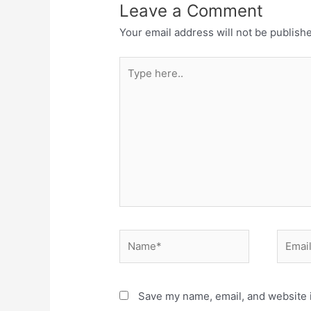
Leave a Comment
Your email address will not be publish
Save my name, email, and website i