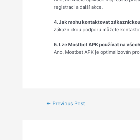
registraci a další akce.
4. Jak mohu kontaktovat zákaznicko
Zákaznickou podporu můžete kontaktova
5. Lze Mostbet APK používat na všech
Ano, Mostbet APK je optimalizován pro 
←
Previous Post