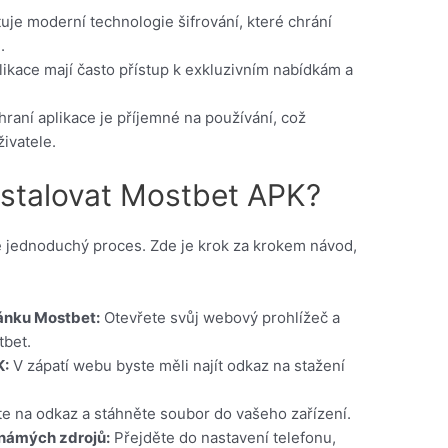
je moderní technologie šifrování, které chrání
.
likace mají často přístup k exkluzivním nabídkám a
raní aplikace je příjemné na používání, což
ivatele.
nstalovat Mostbet APK?
e jednoduchý proces. Zde je krok za krokem návod,
ránku Mostbet:
Otevřete svůj webový prohlížeč a
tbet.
K:
V zápatí webu byste měli najít odkaz na stažení
e na odkaz a stáhněte soubor do vašeho zařízení.
známých zdrojů:
Přejděte do nastavení telefonu,