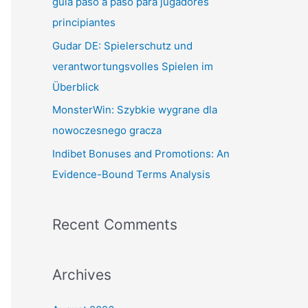
guía paso a paso para jugadores
principiantes
Gudar DE: Spielerschutz und
verantwortungsvolles Spielen im
Überblick
MonsterWin: Szybkie wygrane dla
nowoczesnego gracza
Indibet Bonuses and Promotions: An
Evidence-Bound Terms Analysis
Recent Comments
Archives