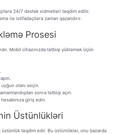
çilərə 24/7 dəstək xidmətləri təqdim edilir.
əmə ilə istifadəçilərə zaman qazandırır.
kləmə Prosesi
dır. Mobil cihazınızda tətbiqi yükləmək üçün
.
apın.
 uyğun olanı seçin.
tamamlandıqdan sonra tətbiqi açın.
hesabınıza giriş edin.
in Üstünlükləri
ox üstünlük təqdim edir. Bu üstünlüklər, onu bazarda