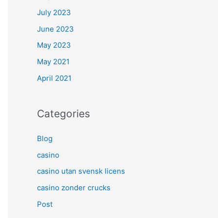
July 2023
June 2023
May 2023
May 2021
April 2021
Categories
Blog
casino
casino utan svensk licens
casino zonder crucks
Post