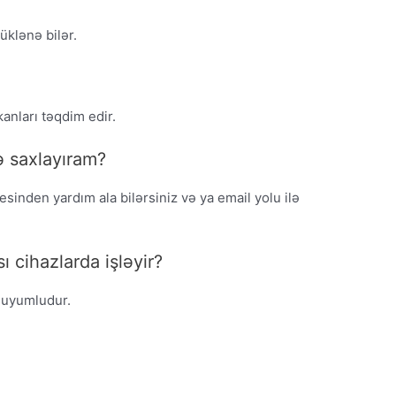
üklənə bilər.
kanları təqdim edir.
ə saxlayıram?
sinden yardım ala bilərsiniz və ya email yolu ilə
ı cihazlarda işləyir?
m uyumludur.