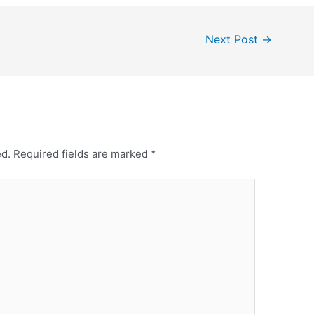
Next Post
→
ed.
Required fields are marked
*