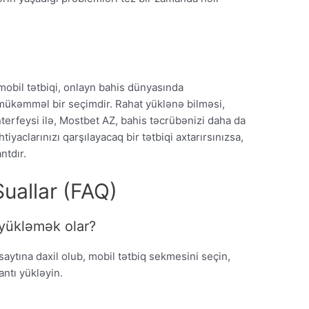
obil tətbiqi, onlayn bahis dünyasında
n mükəmməl bir seçimdir. Rahat yüklənə bilməsi,
nterfeysi ilə, Mostbet AZ, bahis təcrübənizi daha da
tiyaclarınızı qarşılayacaq bir tətbiqi axtarırsınızsa,
ntdır.
uallar (FAQ)
 yükləmək olar?
aytına daxil olub, mobil tətbiq sekmesini seçin,
ntı yükləyin.