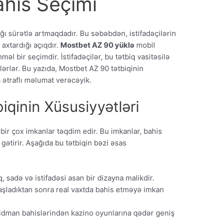
ahis Seçimi
ığı sürətlə artmaqdadır. Bu səbəbdən, istifadəçilərin
axtardığı açıqdır.
Mostbet AZ 90 yüklə
mobil
əl bir seçimdir. İstifadəçilər, bu tətbiq vasitəsilə
lərlər. Bu yazıda, Mostbet AZ 90 tətbiqinin
 ətraflı məlumat verəcəyik.
qinin Xüsusiyyətləri
 bir çox imkanlar təqdim edir. Bu imkanlar, bahis
gətirir. Aşağıda bu tətbiqin bəzi əsas
, sadə və istifadəsi asan bir dizayna malikdir.
şladıktan sonra real vaxtda bahis etməyə imkan
, idman bahislərindən kazino oyunlarına qədər geniş