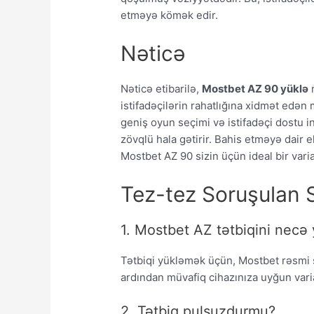
etməyə kömək edir.
Nəticə
Nəticə etibarilə,
Mostbet AZ 90 yüklə
m
istifadəçilərin rahatlığına xidmət edə
geniş oyun seçimi və istifadəçi dostu i
zövqlü hala gətirir. Bahis etməyə dair eh
Mostbet AZ 90 sizin üçün ideal bir varia
Tez-tez Soruşulan S
1. Mostbet AZ tətbiqini necə
Tətbiqi yükləmək üçün, Mostbet rəsmi s
ardından müvafiq cihazınıza uyğun varia
2. Tətbiq pulsuzdurmu?