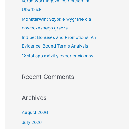
verantwortungsvolles Spielen im
Überblick
MonsterWin: Szybkie wygrane dla
nowoczesnego gracza
Indibet Bonuses and Promotions: An
Evidence-Bound Terms Analysis
1Xslot app móvil y experiencia móvil
Recent Comments
Archives
August 2026
July 2026