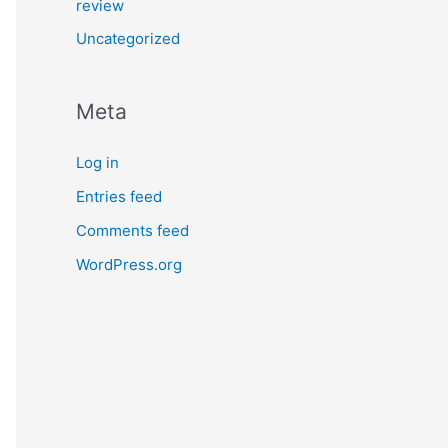
review
Uncategorized
Meta
Log in
Entries feed
Comments feed
WordPress.org