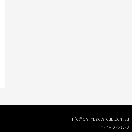
info@bigimpactgroup.com.au
0416 977 872