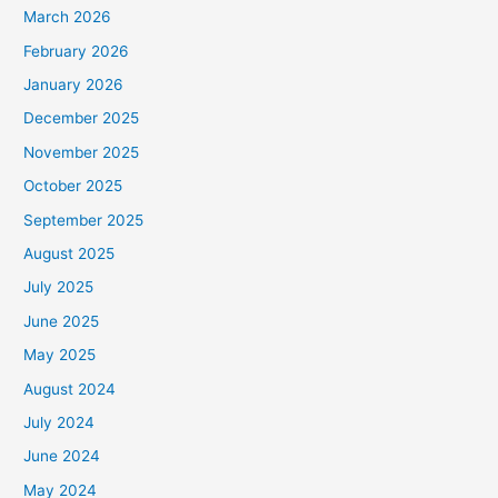
March 2026
February 2026
January 2026
December 2025
November 2025
October 2025
September 2025
August 2025
July 2025
June 2025
May 2025
August 2024
July 2024
June 2024
May 2024