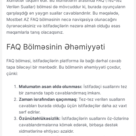
xidmətlər təqdim edir. Bu xidmətlərin arasında FAQ (Tez-tez
Verilən Suallar) bölməsi də mövcuddur ki, burada oyunçuların
qarşılaşdığı ən yaygın suallar cavablandırılır. Bu məqalədə,
Mostbet AZ FAQ bölməsinin necə naviqasiya olunacağını
öyrənəcəksiniz və istifadəçilərin nəzərə almalı olduğu əsas
məqamlarla tanış olacaqsınız.
FAQ Bölməsinin Əhəmiyyəti
FAQ bölməsi, istifadəçilərin platforma ilə bağlı dərhal cavab
tapa biləcəyi bir mənbədir. Bu bölmənin əhəmiyyəti çoxdur,
çünki:
Məlumatın asan əldə olunması:
İstifadəçi suallarını tez
bir zamanda tapıb cavablandırmaq imkanı.
Zaman israfından qaçınmaq:
Tez-tez verilən sualların
cavabları burada olduğu üçün istifadəçilər daha az vaxt
sərf edirlər.
Özünütəhlükəsizlik:
İstifadəçilərin suallarını öz-özlərinə
cavablandırmalarına kömək edərək, birbaşa dəstək
xidmətlərinə ehtiyacı azaldır.