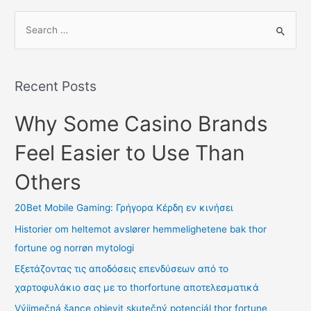
Recent Posts
Why Some Casino Brands
Feel Easier to Use Than
Others
20Bet Mobile Gaming: Γρήγορα Κέρδη εν κινήσει
Historier om heltemot avslører hemmelighetene bak thor
fortune og norrøn mytologi
Εξετάζοντας τις αποδόσεις επενδύσεων από το
χαρτοφυλάκιο σας με το thorfortune αποτελεσματικά
Výjimečná šance objevit skutečný potenciál thor fortune