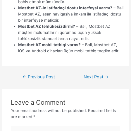
bahis etmək mümkündür.
Mostbet AZ-in istifadəçi dostu interfeysi varmı?
– Bəli,
Mostbet AZ, asan naviqasiya imkanı ilə istifadəçi dostu
bir interfeysə malikdir.
Mostbet AZ təhlükəsizdirmi?
– Bəli, Mostbet AZ
müştəri məlumatlarını qorumaq üçün yüksək
təhlükəsizlik standartlarına riayət edir.
Mostbet AZ mobil tətbiqi varmı?
– Bəli, Mostbet AZ,
iOS və Android cihazları üçün mobil tətbiq təqdim edir.
←
Previous Post
Next Post
→
Leave a Comment
Your email address will not be published.
Required fields
are marked
*