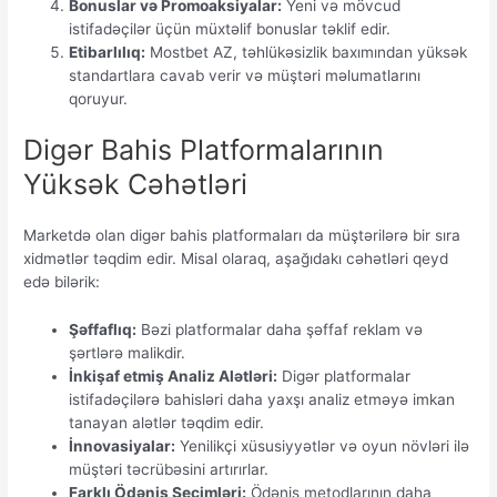
Bonuslar və Promoaksiyalar:
Yeni və mövcud
istifadəçilər üçün müxtəlif bonuslar təklif edir.
Etibarlılıq:
Mostbet AZ, təhlükəsizlik baxımından yüksək
standartlara cavab verir və müştəri məlumatlarını
qoruyur.
Digər Bahis Platformalarının
Yüksək Cəhətləri
Marketdə olan digər bahis platformaları da müştərilərə bir sıra
xidmətlər təqdim edir. Misal olaraq, aşağıdakı cəhətləri qeyd
edə bilərik:
Şəffaflıq:
Bəzi platformalar daha şəffaf reklam və
şərtlərə malikdir.
İnkişaf etmiş Analiz Alətləri:
Digər platformalar
istifadəçilərə bahisləri daha yaxşı analiz etməyə imkan
tanayan alətlər təqdim edir.
İnnovasiyalar:
Yenilikçi xüsusiyyətlər və oyun növləri ilə
müştəri təcrübəsini artırırlar.
Farklı Ödəniş Seçimləri:
Ödəniş metodlarının daha