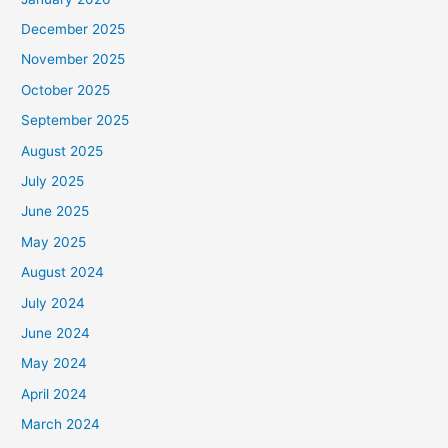
December 2025
November 2025
October 2025
September 2025
August 2025
July 2025
June 2025
May 2025
August 2024
July 2024
June 2024
May 2024
April 2024
March 2024