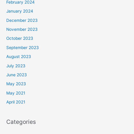
February 2024
January 2024
December 2023
November 2023
October 2023
September 2023
August 2023
July 2023
June 2023
May 2023
May 2021
April 2021
Categories