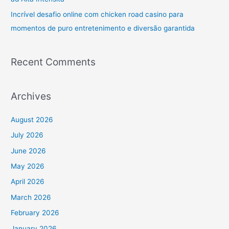
Incrível desafio online com chicken road casino para
momentos de puro entretenimento e diversão garantida
Recent Comments
Archives
August 2026
July 2026
June 2026
May 2026
April 2026
March 2026
February 2026
January 2026