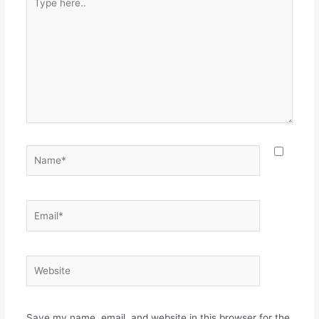
Save my name, email, and website in this browser for the