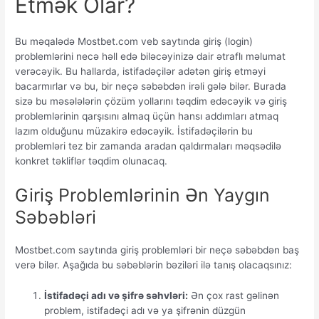
Etmək Olar?
Bu məqalədə Mostbet.com veb saytında giriş (login)
problemlərini necə həll edə biləcəyinizə dair ətraflı məlumat
verəcəyik. Bu hallarda, istifadəçilər adətən giriş etməyi
bacarmırlar və bu, bir neçə səbəbdən irəli gələ bilər. Burada
sizə bu məsələlərin çözüm yollarını təqdim edəcəyik və giriş
problemlərinin qarşısını almaq üçün hansı addımları atmaq
lazım olduğunu müzakirə edəcəyik. İstifadəçilərin bu
problemləri tez bir zamanda aradan qaldırmaları məqsədilə
konkret təkliflər təqdim olunacaq.
Giriş Problemlərinin Ən Yaygın
Səbəbləri
Mostbet.com saytında giriş problemləri bir neçə səbəbdən baş
verə bilər. Aşağıda bu səbəblərin bəziləri ilə tanış olacaqsınız:
İstifadəçi adı və şifrə səhvləri:
Ən çox rast gəlinən
problem, istifadəçi adı və ya şifrənin düzgün