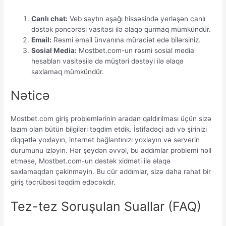
Canlı chat:
Veb saytın aşağı hissəsində yerləşən canlı
dəstək pəncərəsi vasitəsi ilə əlaqə qurmaq mümkündür.
Email:
Rəsmi email ünvanına müraciət edə bilərsiniz.
Sosial Media:
Mostbet.com-un rəsmi sosial media
hesabları vasitəsilə də müştəri dəstəyi ilə əlaqə
saxlamaq mümkündür.
Nəticə
Mostbet.com giriş problemlərinin aradan qaldırılması üçün sizə
lazım olan bütün bilgiləri təqdim etdik. İstifadəçi adı və şirinizi
diqqətlə yoxlayın, internet bağlantınızı yoxlayın və serverin
durumunu izləyin. Hər şeydən əvvəl, bu addımlar problemi həll
etməsə, Mostbet.com-un dəstək xidməti ilə əlaqə
saxlamaqdan çəkinməyin. Bu cür addımlar, sizə daha rahat bir
giriş təcrübəsi təqdim edəcəkdir.
Tez-tez Soruşulan Suallar (FAQ)