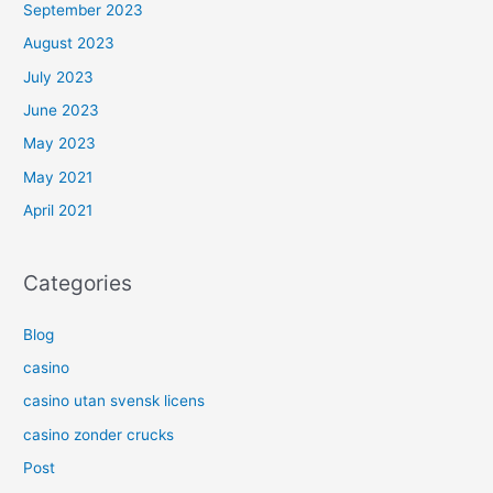
September 2023
August 2023
July 2023
June 2023
May 2023
May 2021
April 2021
Categories
Blog
casino
casino utan svensk licens
casino zonder crucks
Post