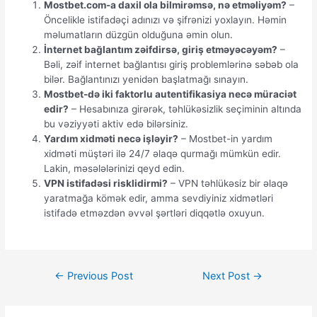
Mostbet.com-a daxil ola bilmirəmsə, nə etməliyəm?
–
Öncelikle istifadəçi adınızı və şifrənizi yoxlayın. Həmin
məlumatların düzgün olduğuna əmin olun.
İnternet bağlantım zəifdirsə, giriş etməyəcəyəm?
–
Bəli, zəif internet bağlantısı giriş problemlərinə səbəb ola
bilər. Bağlantınızı yenidən başlatmağı sınayın.
Mostbet-də iki faktorlu autentifikasiya necə müraciət
edir?
– Hesabınıza girərək, təhlükəsizlik seçiminin altında
bu vəziyyəti aktiv edə bilərsiniz.
Yardım xidməti necə işləyir?
– Mostbet-in yardım
xidməti müştəri ilə 24/7 əlaqə qurmağı mümkün edir.
Lakin, məsələlərinizi qeyd edin.
VPN istifadəsi risklidirmi?
– VPN təhlükəsiz bir əlaqə
yaratmağa kömək edir, amma sevdiyiniz xidmətləri
istifadə etməzdən əvvəl şərtləri diqqətlə oxuyun.
←
Previous Post
Next Post
→