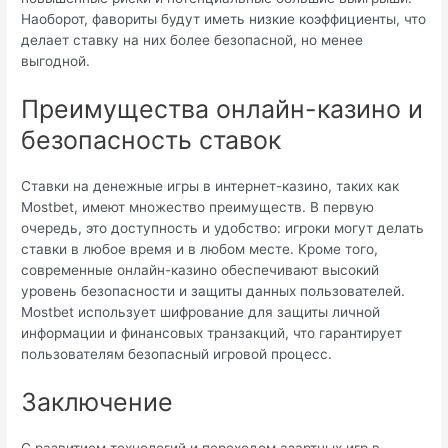
Наоборот, фавориты будут иметь низкие коэффициенты, что
делает ставку на них более безопасной, но менее
выгодной.
Преимущества онлайн-казино и
безопасность ставок
Ставки на денежные игры в интернет-казино, таких как
Mostbet, имеют множество преимуществ. В первую
очередь, это доступность и удобство: игроки могут делать
ставки в любое время и в любом месте. Кроме того,
современные онлайн-казино обеспечивают высокий
уровень безопасности и защиты данных пользователей.
Mostbet использует шифрование для защиты личной
информации и финансовых транзакций, что гарантирует
пользователям безопасный игровой процесс.
Заключение
С развитием технологий и переходом азартных игр в