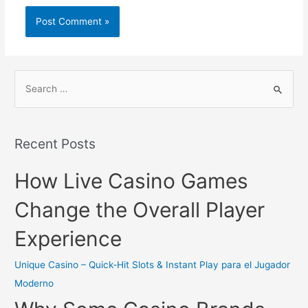
Recent Posts
How Live Casino Games
Change the Overall Player
Experience
Unique Casino – Quick‑Hit Slots & Instant Play para el Jugador
Moderno