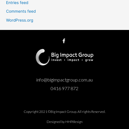
Entries feed
Comments feed
WordPress.org
info@bigimpactgroup.com.au
0416 977 872
Copyright 2021 ©Big Impact Group. All rights Reserved.
Designed by HHP/design