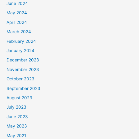
June 2024
May 2024
April 2024
March 2024
February 2024
January 2024
December 2023
November 2023
October 2023
September 2023
August 2023
July 2023
June 2023
May 2023
May 2021