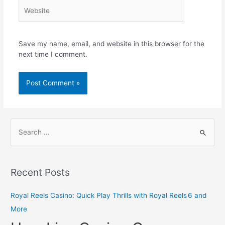
Save my name, email, and website in this browser for the
next time I comment.
Recent Posts
Royal Reels Casino: Quick Play Thrills with Royal Reels 6 and
More