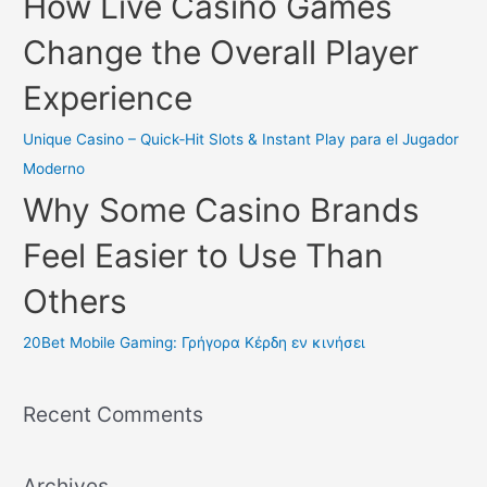
How Live Casino Games
Change the Overall Player
Experience
Unique Casino – Quick‑Hit Slots & Instant Play para el Jugador
Moderno
Why Some Casino Brands
Feel Easier to Use Than
Others
20Bet Mobile Gaming: Γρήγορα Κέρδη εν κινήσει
Recent Comments
Archives