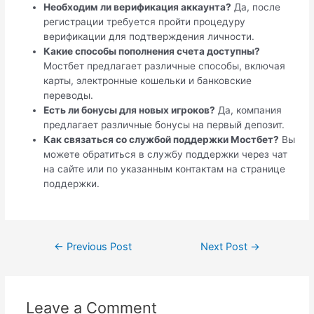
Необходим ли верификация аккаунта?
Да, после
регистрации требуется пройти процедуру
верификации для подтверждения личности.
Какие способы пополнения счета доступны?
Мостбет предлагает различные способы, включая
карты, электронные кошельки и банковские
переводы.
Есть ли бонусы для новых игроков?
Да, компания
предлагает различные бонусы на первый депозит.
Как связаться со службой поддержки Мостбет?
Вы
можете обратиться в службу поддержки через чат
на сайте или по указанным контактам на странице
поддержки.
←
Previous Post
Next Post
→
Leave a Comment