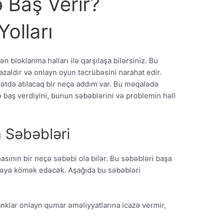
 Baş Verir?
olları
n bloklanma halları ilə qarşılaşa bilərsiniz. Bu
zaldır və onlayn oyun təcrübəsini narahat edir.
ətdə atılacaq bir neçə addım var. Bu məqalədə
 baş verdiyini, bunun səbəblərini və problemin həll
 Səbəbləri
sının bir neçə səbəbi ola bilər. Bu səbəbləri başa
məyə kömək edəcək. Aşağıda bu səbəbləri
nklar onlayn qumar əməliyyatlarına icazə vermir,