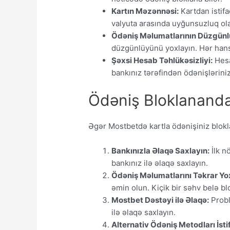
Kartın Məzənnəsi:
Kartdan istifa
valyuta arasında uyğunsuzluq ola
Ödəniş Məlumatlarının Düzgünl
düzgünlüyünü yoxlayın. Hər hansı
Şəxsi Hesab Təhlükəsizliyi:
Hesa
bankınız tərəfindən ödənişləriniz
Ödəniş Bloklananda
Əgər Mostbetdə kartla ödənişiniz blokla
Bankınızla Əlaqə Saxlayın:
İlk n
bankınız ilə əlaqə saxlayın.
Ödəniş Məlumatlarını Təkrar Yo
əmin olun. Kiçik bir səhv belə b
Mostbet Dəstəyi ilə Əlaqə:
Probl
ilə əlaqə saxlayın.
Alternativ Ödəniş Metodları İsti