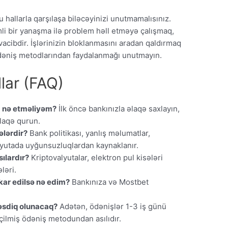
 hallarla qarşılaşa biləcəyinizi unutmamalısınız.
li bir yanaşma ilə problem həll etməyə çalışmaq,
acibdir. İşlərinizin bloklanmasını aradan qaldırmaq
ödəniş metodlarından faydalanmağı unutmayın.
llar (FAQ)
 nə etməliyəm?
İlk öncə bankınızla əlaqə saxlayın,
laqə qurun.
ələrdir?
Bank politikası, yanlış məlumatlar,
lyutada uyğunsuzluqlardan kaynaklanır.
ılardır?
Kriptovalyutalar, elektron pul kisələri
ləri.
kar edilsə nə edim?
Bankınıza və Mostbet
əsdiq olunacaq?
Adətən, ödənişlər 1-3 iş günü
seçilmiş ödəniş metodundan asılıdır.