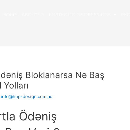
HOME
ABOUT US
PORTFOLIO OF OFFERINGS
PRO
dəniş Bloklanarsa Nə Baş
 Yolları
y
info@hhp-design.com.au
tla Ödəniş