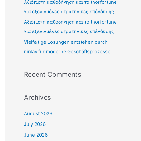
Αξιόπιστη καθοδήγηση και το thorfortune
για εξελιγμένες στρατηγικές επένδυσης
Αξιόπιστη καθοδήγηση και το thorfortune
για εξελιγμένες στρατηγικές επένδυσης
Vielfältige Lösungen entstehen durch
ninlay für moderne Geschäftsprozesse
Recent Comments
Archives
August 2026
July 2026
June 2026