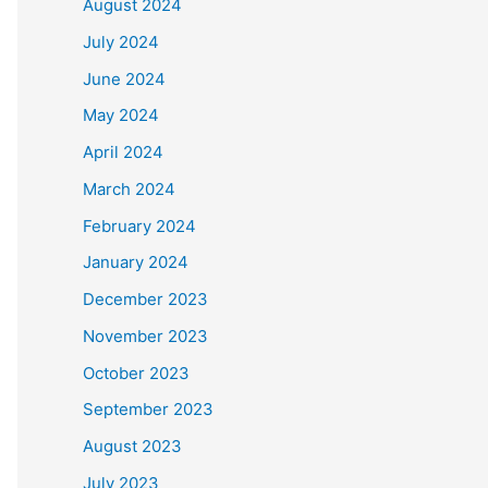
August 2024
July 2024
June 2024
May 2024
April 2024
March 2024
February 2024
January 2024
December 2023
November 2023
October 2023
September 2023
August 2023
July 2023