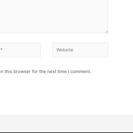
n this browser for the next time I comment.