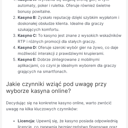
automaty, poker i ruletka. Oferuje również świetne
bonusy powitalne.
Kasyno B:
Zyskało reputację dzięki szybkim wypłatom i
doskonałej obsłudze klienta. Idealne dla graczy
szukających komfortu.
Kasyno C:
To kasyno jest znane z wysokich wskaźników
RTP i różnych promocji dla stałych graczy.
Kasyno D:
Oferuje szeroki wybór gier na żywo, co daje
możliwość interakcji z prawdziwymi krupierami.
Kasyno E:
Dobrze zintegrowane z mobilnymi
aplikacjami, co czyni je idealnym wyborem dla graczy
grających na smartfonach.
Jakie czynniki wziąć pod uwagę przy
wyborze kasyna online?
Decydując się na konkretne kasyno online, warto zwrócić
uwagę na kilka kluczowych czynników:
Licencja:
Upewnij się, że kasyno posiada odpowiednią
licencję, co zapewnia bezpieczeństwo finansowe oraz