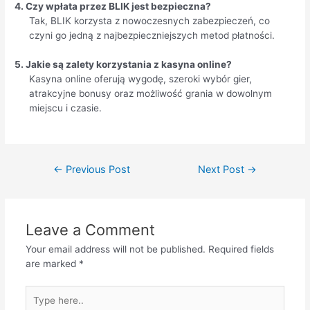
4. Czy wpłata przez BLIK jest bezpieczna?
Tak, BLIK korzysta z nowoczesnych zabezpieczeń, co
czyni go jedną z najbezpieczniejszych metod płatności.
5. Jakie są zalety korzystania z kasyna online?
Kasyna online oferują wygodę, szeroki wybór gier,
atrakcyjne bonusy oraz możliwość grania w dowolnym
miejscu i czasie.
←
Previous Post
Next Post
→
Leave a Comment
Your email address will not be published.
Required fields
are marked
*