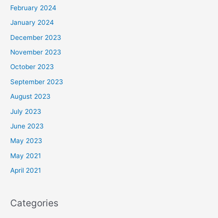
February 2024
January 2024
December 2023
November 2023
October 2023
September 2023
August 2023
July 2023
June 2023
May 2023
May 2021
April 2021
Categories