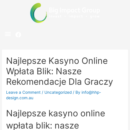
Najlepsze Kasyno Online
Wpłata Blik: Nasze
Rekomendacje Dla Graczy
Leave a Comment
/
Uncategorized
/ By
info@hhp-
design.com.au
Najlepsze kasyno online
wpłata blik: nasze