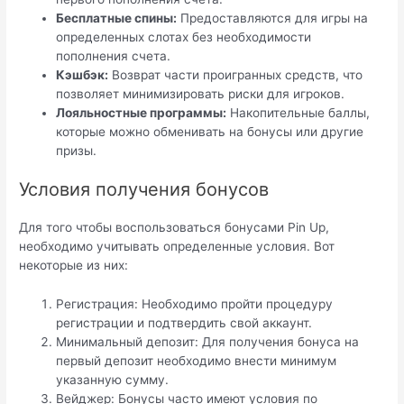
Бесплатные спины:
Предоставляются для игры на
определенных слотах без необходимости
пополнения счета.
Кэшбэк:
Возврат части проигранных средств, что
позволяет минимизировать риски для игроков.
Лояльностные программы:
Накопительные баллы,
которые можно обменивать на бонусы или другие
призы.
Условия получения бонусов
Для того чтобы воспользоваться бонусами Pin Up,
необходимо учитывать определенные условия. Вот
некоторые из них:
Регистрация: Необходимо пройти процедуру
регистрации и подтвердить свой аккаунт.
Минимальный депозит: Для получения бонуса на
первый депозит необходимо внести минимум
указанную сумму.
Вейджер: Бонусы часто имеют условия по