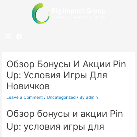
Обзор Бонусы И Акции Pin
Up: Условия Игры Для
Новичков
Leave a Comment
/
Uncategorized
/ By
admin
Обзор бонусы и акции Pin
Up: условия игры для