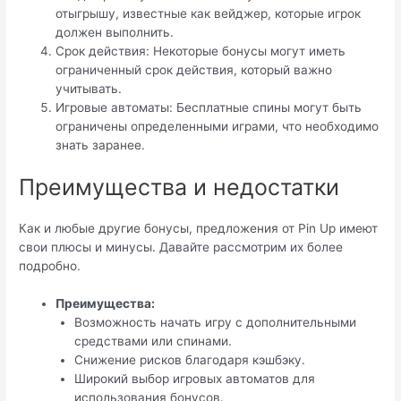
отыгрышу, известные как вейджер, которые игрок
должен выполнить.
Срок действия: Некоторые бонусы могут иметь
ограниченный срок действия, который важно
учитывать.
Игровые автоматы: Бесплатные спины могут быть
ограничены определенными играми, что необходимо
знать заранее.
Преимущества и недостатки
Как и любые другие бонусы, предложения от Pin Up имеют
свои плюсы и минусы. Давайте рассмотрим их более
подробно.
Преимущества:
Возможность начать игру с дополнительными
средствами или спинами.
Снижение рисков благодаря кэшбэку.
Широкий выбор игровых автоматов для
использования бонусов.