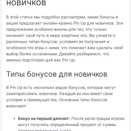
новичков
В этой статье мы подробно рассмотрим, какие бонусы и
акции предлагает онлайн-казино Pin Up для новичков. Эти
предложения особенно важны для тех, кто только
начинает свой путь в мире азартных игр. Вы узнаете о
различных типах бонусов, условиях их получения и
особенностях игры с ними, что поможет вам сделать свой
выбор более осознанным. Давайте разберемся, что
именно подготовил для вас Pin Up.
Типы бонусов для новичков
В Pin Up есть несколько видов бонусов, которые могут
заинтересовать новичков. Каждый из них имеет свои
условия и преимущества. Основные типы бонусов
включают:
Бонус на первый депозит:
После регистрации игроки
могут получить определенный процент от суммы
первого пополнения счета.