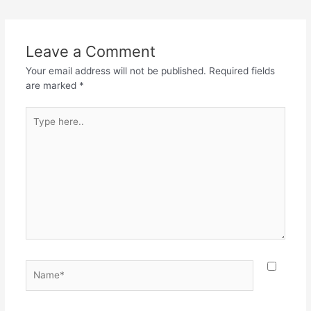
Leave a Comment
Your email address will not be published.
Required fields
are marked
*