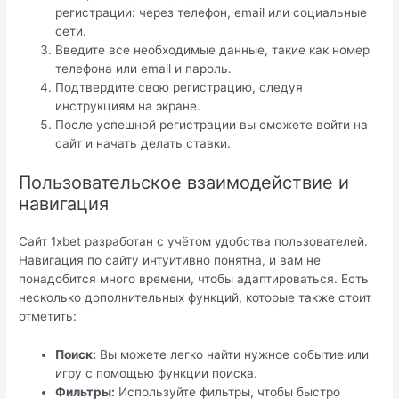
регистрации: через телефон, email или социальные
сети.
Введите все необходимые данные, такие как номер
телефона или email и пароль.
Подтвердите свою регистрацию, следуя
инструкциям на экране.
После успешной регистрации вы сможете войти на
сайт и начать делать ставки.
Пользовательское взаимодействие и
навигация
Сайт 1xbet разработан с учётом удобства пользователей.
Навигация по сайту интуитивно понятна, и вам не
понадобится много времени, чтобы адаптироваться. Есть
несколько дополнительных функций, которые также стоит
отметить:
Поиск:
Вы можете легко найти нужное событие или
игру с помощью функции поиска.
Фильтры:
Используйте фильтры, чтобы быстро